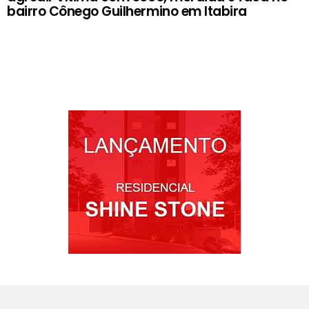
bairro Cônego Guilhermino em Itabira