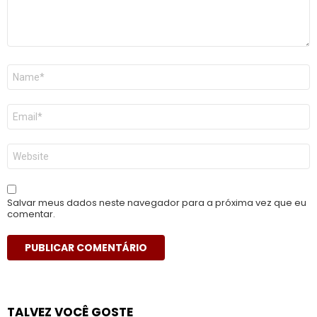
Nome
*
E-
mail
*
Site
Salvar meus dados neste navegador para a próxima vez que eu
comentar.
TALVEZ VOCÊ GOSTE