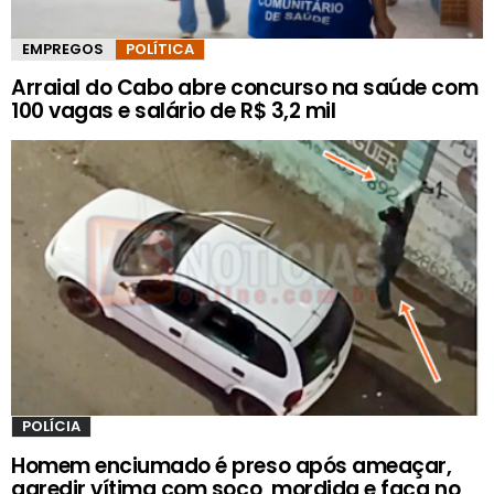
EMPREGOS
POLÍTICA
Arraial do Cabo abre concurso na saúde com
100 vagas e salário de R$ 3,2 mil
POLÍCIA
Homem enciumado é preso após ameaçar,
agredir vítima com soco, mordida e faca no