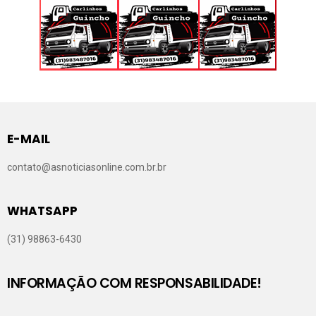
E-MAIL
contato@asnoticiasonline.com.br.br
WHATSAPP
(31) 98863-6430
INFORMAÇÃO COM RESPONSABILIDADE!