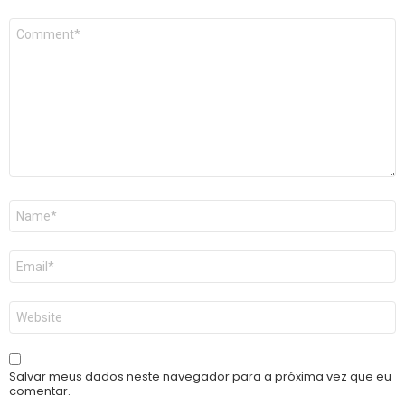
Comentário
*
Nome
*
E-
mail
*
Site
Salvar meus dados neste navegador para a próxima vez que eu
comentar.