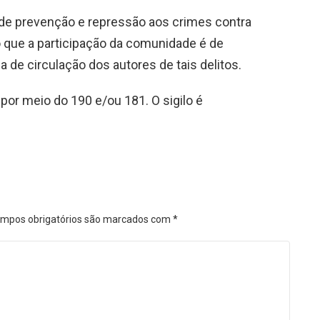
s de prevenção e repressão aos crimes contra
do que a participação da comunidade é de
a de circulação dos autores de tais delitos.
or meio do 190 e/ou 181. O sigilo é
mpos obrigatórios são marcados com
*