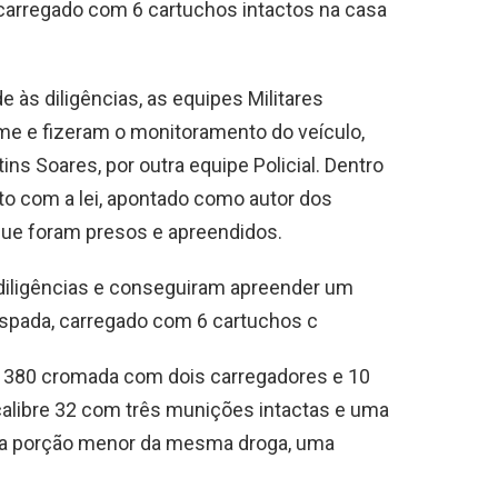
carregado com 6 cartuchos intactos na casa
às diligências, as equipes Militares
rime e fizeram o monitoramento do veículo,
ins Soares, por outra equipe Policial. Dentro
to com a lei, apontado como autor dos
 que foram presos e apreendidos.
 diligências e conseguiram apreender um
aspada, carregado com 6 cartuchos c
bre 380 cromada com dois carregadores e 10
calibre 32 com três munições intactas e uma
 uma porção menor da mesma droga, uma