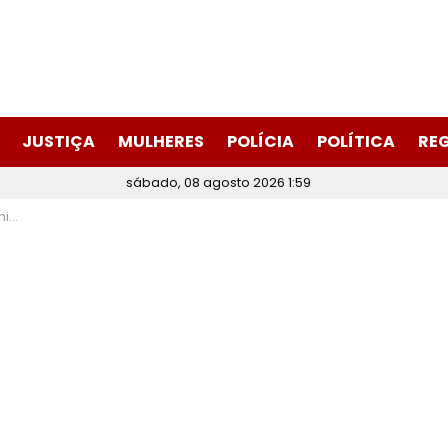
JUSTIÇA
MULHERES
POLÍCIA
POLÍTICA
RE
sábado, 08 agosto 2026 1:59
irim