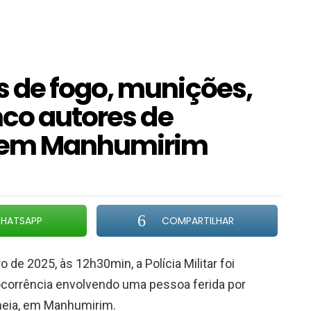
 de fogo, munições,
nco autores de
o em Manhumirim
HATSAPP
COMPARTILHAR
o de 2025, às 12h30min, a Polícia Militar foi
corrência envolvendo uma pessoa ferida por
ineia, em Manhumirim.