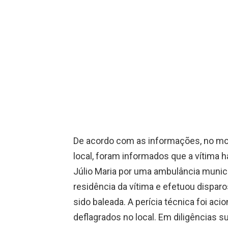
De acordo com as informações, no m
local, foram informados que a vítima h
Júlio Maria por uma ambulância munici
residência da vítima e efetuou disparo
sido baleada. A perícia técnica foi aci
deflagrados no local. Em diligências 