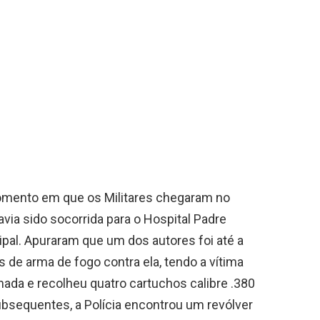
omento em que os Militares chegaram no
avia sido socorrida para o Hospital Padre
pal. Apuraram que um dos autores foi até a
s de arma de fogo contra ela, tendo a vítima
onada e recolheu quatro cartuchos calibre .380
subsequentes, a Polícia encontrou um revólver