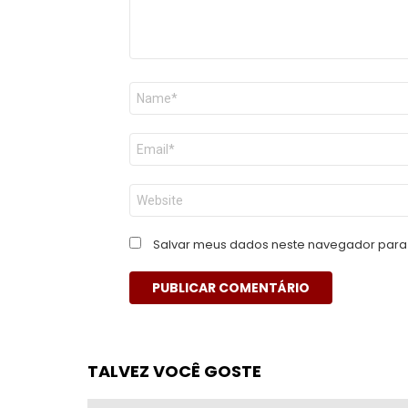
Nome
*
E-
mail
*
Site
Salvar meus dados neste navegador para 
TALVEZ VOCÊ GOSTE