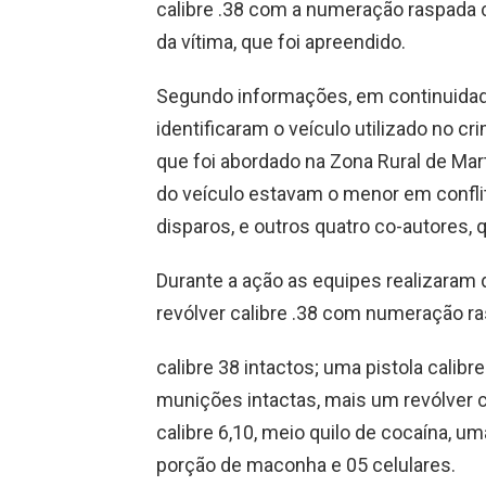
calibre .38 com a numeração raspada 
da vítima, que foi apreendido.
Segundo informações, em continuidade 
identificaram o veículo utilizado no c
que foi abordado na Zona Rural de Mart
do veículo estavam o menor em confli
disparos, e outros quatro co-autores,
Durante a ação as equipes realizaram
revólver calibre .38 com numeração r
calibre 38 intactos; uma pistola cali
munições intactas, mais um revólver 
calibre 6,10, meio quilo de cocaína,
porção de maconha e 05 celulares.