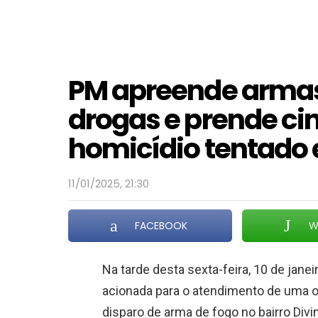
PM apreende armas
drogas e prende ci
homicídio tentad
11/01/2025, 21:30
FACEBOOK
W
Na tarde desta sexta-feira, 10 de janeir
acionada para o atendimento de uma o
disparo de arma de fogo no bairro Div