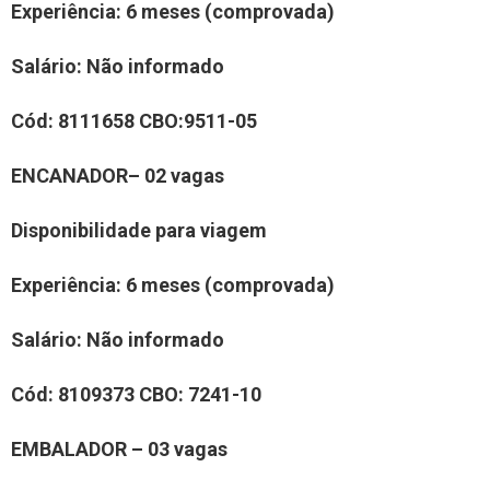
Experiência
:
6 meses (comprovada)
Salário:
Não informado
Cód:
8111658
CBO:
9511-05
E
NCANADOR
– 0
2
vaga
s
Disponibilidade para viagem
Experiência
: 6 meses (comprovada)
Salário:
Não informado
Cód:
8109373
CBO:
7241-10
EMBALADOR – 03 vagas