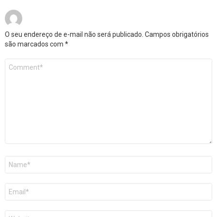
O seu endereço de e-mail não será publicado.
Campos obrigatórios
são marcados com
*
Comentário
*
Nome
*
E-
mail
*
Site