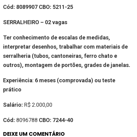
Cód:
8
0
89907
CBO:
5211-25
SERRALHEIRO – 02 vagas
Ter conhecimento de escalas de medidas,
interpretar desenhos, trabalhar com materiais de
serralheria (tubos, cantoneiras, ferro chato e
outros), montagem de portões, grades de janelas.
Experiência
:
6 meses (comprovada)
ou teste
prático
Salário:
R$ 2.000,00
Cód:
8096788
CBO:
7244-40
DEIXE UM COMENTÁRIO