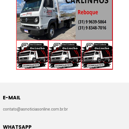
E-MAIL
contato@asnoticiasonline.com.br.br
WHATSAPP