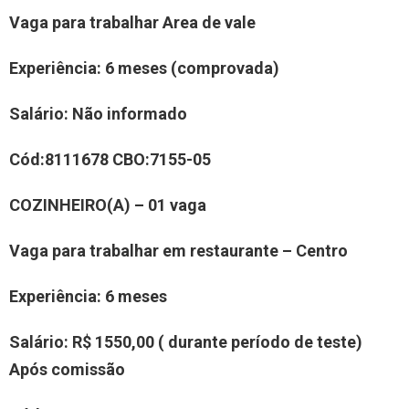
Vaga para trabalhar
Area de vale
Experiência
:
6 meses (comprovada)
Salário:
Não informado
Cód:
8111678
CBO:
7155-05
COZINHEIR
O(
A
)
– 01 vaga
Vaga para trabalhar em restaurante –
Centro
Experiência
:
6 meses
Salário:
R$ 1550,00 ( durante período de teste)
Após comissão