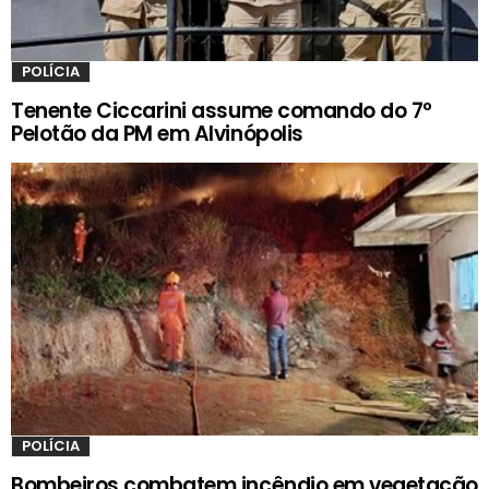
POLÍCIA
Tenente Ciccarini assume comando do 7º
Pelotão da PM em Alvinópolis
POLÍCIA
Bombeiros combatem incêndio em vegetação