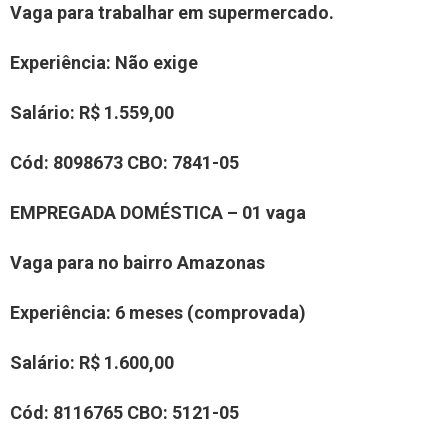
Vaga para trabalhar em supermercado
.
Experiência:
Não exige
Salário:
R$ 1.559,00
Cód:
80
98673
CBO:
7841-05
EMPREGADA DOMÉSTICA – 01 vaga
Vaga para no bairro
Amazonas
Experiência
: 6 meses (comprovada)
Salário:
R$ 1.600,00
Cód:
8116765
CBO:
5121-05