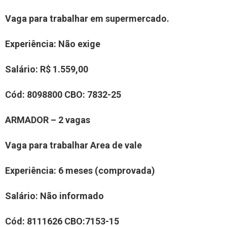
Vaga para trabalhar em supermercado.
Experiência
: Não exige
Salário:
R$ 1.559,00
Cód:
8098800
CBO:
7832-25
A
RMADOR
–
2
vaga
s
Vaga para trabalhar
Area de vale
Experiência
:
6 meses (comprovada)
Salário:
Não informado
Cód:
8
111626
CBO:
7153-15