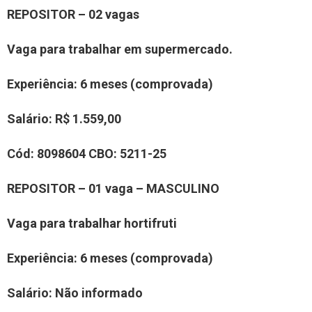
REPOSITOR – 02 vagas
Vaga para trabalhar em supermercado
.
Experiência:
6 meses (comprovada)
Salário:
R$ 1.559,00
Cód:
80
98604
CBO:
5211-25
REPOSITOR – 0
1
vaga –
MASCULINO
Vaga para trabalhar
hortifruti
Experiência:
6 meses (comprovada)
Salário:
N
ão informado