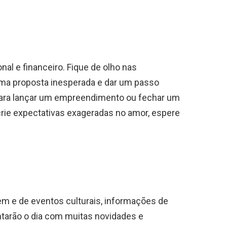
nal e financeiro. Fique de olho nas
uma proposta inesperada e dar um passo
 para lançar um empreendimento ou fechar um
 crie expectativas exageradas no amor, espere
em e de eventos culturais, informações de
tarão o dia com muitas novidades e