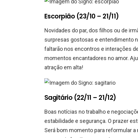
Escorpião (23/10 – 21/11)
Novidades do par, dos filhos ou de irm
surpresas gostosas e entendimento n
faltarão nos encontros e interações d
momentos encantadores no amor. Ajus
atração em alta!
Sagitário (22/11 – 21/12)
Boas notícias no trabalho e negocia
estabilidade e segurança. O prazer es
Será bom momento para reformular a ro