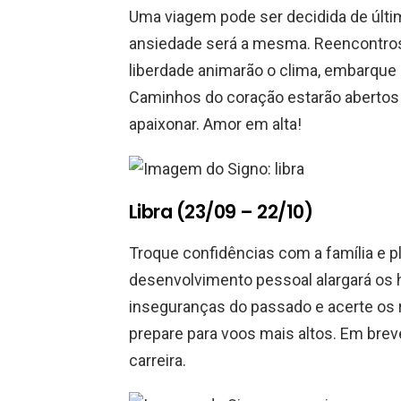
Uma viagem pode ser decidida de últim
ansiedade será a mesma. Reencontro
liberdade animarão o clima, embarque
Caminhos do coração estarão abertos n
apaixonar. Amor em alta!
Libra (23/09 – 22/10)
Troque confidências com a família e p
desenvolvimento pessoal alargará os 
inseguranças do passado e acerte os 
prepare para voos mais altos. Em brev
carreira.