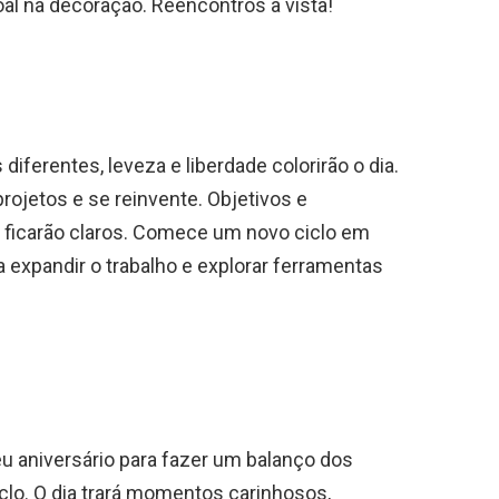
l na decoração. Reencontros à vista!
iferentes, leveza e liberdade colorirão o dia.
projetos e se reinvente. Objetivos e
 ficarão claros. Comece um novo ciclo em
expandir o trabalho e explorar ferramentas
u aniversário para fazer um balanço dos
iclo. O dia trará momentos carinhosos,