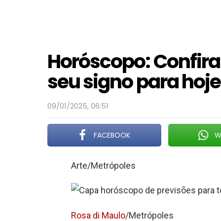
Horóscopo: Confira
seu signo para hoje
09/01/2025, 06:51
FACEBOOK
W
Arte/Metrópoles
Rosa di Maulo
/Metrópoles