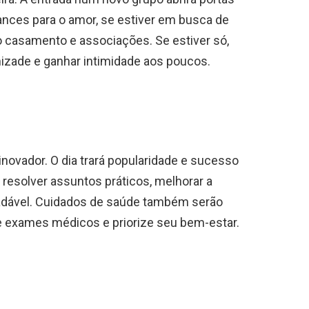
ances para o amor, se estiver em busca de
o casamento e associações. Se estiver só,
zade e ganhar intimidade aos poucos.
novador. O dia trará popularidade e sucesso
resolver assuntos práticos, melhorar a
gradável. Cuidados de saúde também serão
ze exames médicos e priorize seu bem-estar.