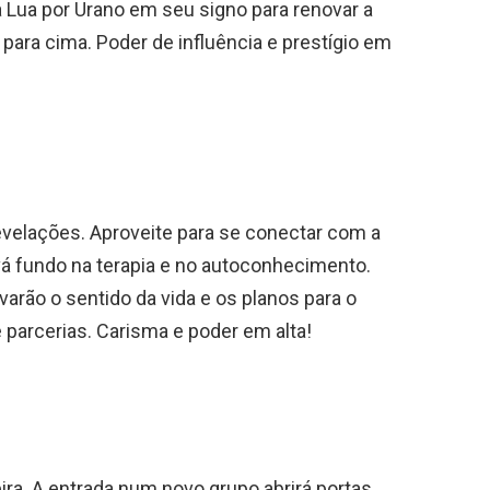
Lua por Urano em seu signo para renovar a
 para cima. Poder de influência e prestígio em
evelações. Aproveite para se conectar com a
, vá fundo na terapia e no autoconhecimento.
arão o sentido da vida e os planos para o
e parcerias. Carisma e poder em alta!
ra. A entrada num novo grupo abrirá portas