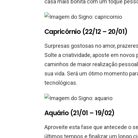
casa mais bonita com um toque pessoa
Capricórnio (22/12 – 20/01)
Surpresas gostosas no amor, prazeres d
Solte a criatividade, aposte em novos 
caminhos de maior realização pessoal
sua vida. Será um ótimo momento para 
tecnológicas.
Aquário (21/01 – 19/02)
Aproveite esta fase que antecede o se
últimos tempos e finalizar um longo c