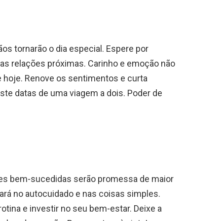
ãos tornarão o dia especial. Espere por
as relações próximas. Carinho e emoção não
e hoje. Renove os sentimentos e curta
te datas de uma viagem a dois. Poder de
ções bem-sucedidas serão promessa de maior
tará no autocuidado e nas coisas simples.
tina e investir no seu bem-estar. Deixe a