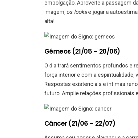
empolgação. Aproveite a passagem da 
imagem, os
looks
e jogar a autoestima
alta!
Gêmeos (21/05 – 20/06)
O dia trará sentimentos profundos e r
força interior e com a espiritualidade
Respostas existenciais e íntimas renov
futuro. Amplie relações profissionais 
Câncer (21/06 – 22/07)
Assuma seu poder e alavanque a carrei