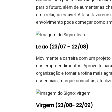
para o futuro, além de aumentar as ch
uma relação estável. A fase favorece 
envolvimento pode começar como ami
Leão (23/07 – 22/08)
Movimente a carreira com um projeto i
nos empreendimentos. Aproveite para 
organização e tornar a rotina mais a
essenciais, marque consultas, atuali
Virgem (23/08- 22/09)