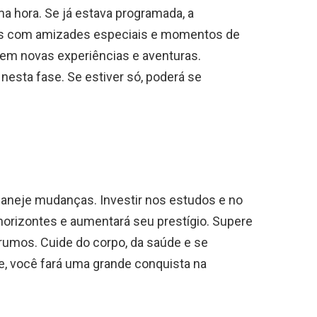
a hora. Se já estava programada, a
s com amizades especiais e momentos de
 em novas experiências e aventuras.
esta fase. Se estiver só, poderá se
laneje mudanças. Investir nos estudos e no
horizontes e aumentará seu prestígio. Supere
rumos. Cuide do corpo, da saúde e se
e, você fará uma grande conquista na