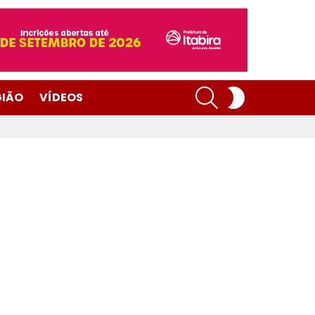
SEARCH
SWITCH
GIÃO
VÍDEOS
SKIN