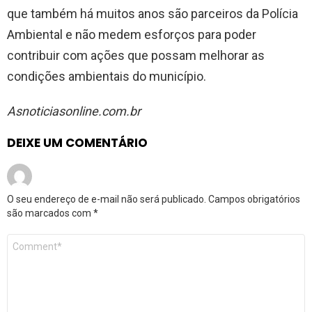
que também há muitos anos são parceiros da Polícia
Ambiental e não medem esforços para poder
contribuir com ações que possam melhorar as
condições ambientais do município.
Asnoticiasonline.com.br
DEIXE UM COMENTÁRIO
O seu endereço de e-mail não será publicado.
Campos obrigatórios
são marcados com
*
Comentário
*