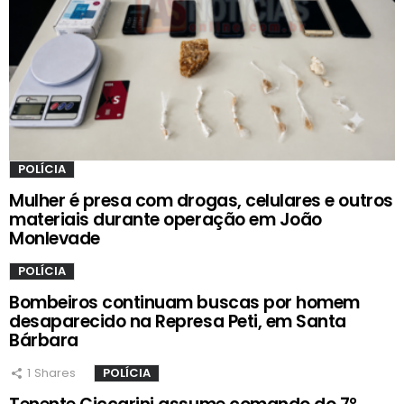
POLÍCIA
Mulher é presa com drogas, celulares e outros
materiais durante operação em João
Monlevade
POLÍCIA
Bombeiros continuam buscas por homem
desaparecido na Represa Peti, em Santa
Bárbara
1
Shares
POLÍCIA