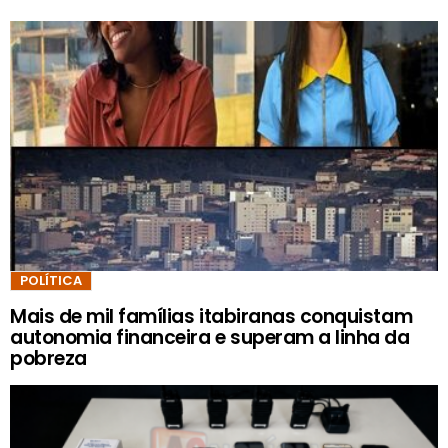
POLÍTICA
Mais de mil famílias itabiranas conquistam
autonomia financeira e superam a linha da
pobreza