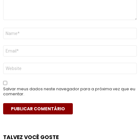
Nome
*
E-
mail
*
Site
Salvar meus dados neste navegador para a próxima vez que eu
comentar.
TALVEZ VOCÊ GOSTE