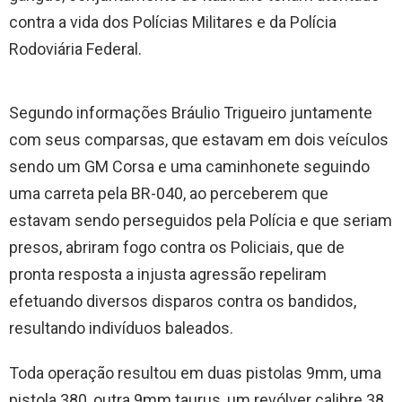
contra a vida dos Polícias Militares e da Polícia
Rodoviária Federal.
Segundo informações Bráulio Trigueiro juntamente
com seus comparsas, que estavam em dois veículos
sendo um GM Corsa e uma caminhonete seguindo
uma carreta pela BR-040, ao perceberem que
estavam sendo perseguidos pela Polícia e que seriam
presos, abriram fogo contra os Policiais, que de
pronta resposta a injusta agressão repeliram
efetuando diversos disparos contra os bandidos,
resultando indivíduos baleados.
Toda operação resultou em duas pistolas 9mm, uma
pistola 380, outra 9mm taurus, um revólver calibre 38,