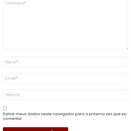
Comentário
*
Nome
*
E-
mail
*
Site
Salvar meus dados neste navegador para a próxima vez que eu
comentar.