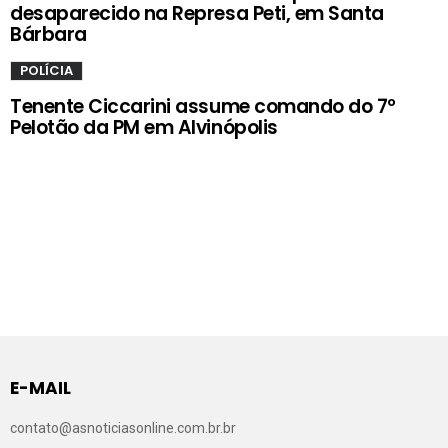
desaparecido na Represa Peti, em Santa
Bárbara
POLÍCIA
Tenente Ciccarini assume comando do 7º
Pelotão da PM em Alvinópolis
E-MAIL
contato@asnoticiasonline.com.br.br