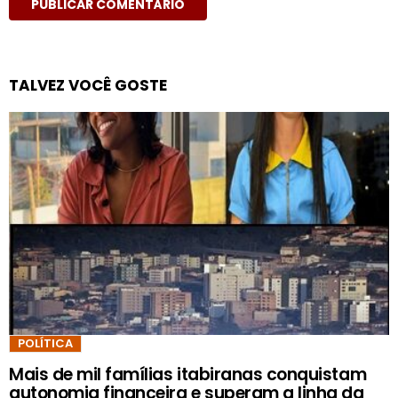
TALVEZ VOCÊ GOSTE
POLÍTICA
Mais de mil famílias itabiranas conquistam
autonomia financeira e superam a linha da