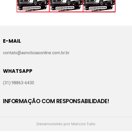
E-MAIL
contato@asnoticiasonline.com.br.br
WHATSAPP
(31) 98863-6430
INFORMAÇÃO COM RESPONSABILIDADE!
Desenvolvido por Marcos Tulio