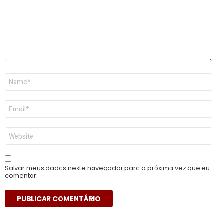
Nome
*
E-
mail
*
Site
Salvar meus dados neste navegador para a próxima vez que eu
comentar.