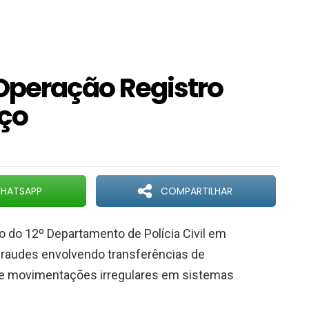
a Operação Registro
Aço
HATSAPP
COMPARTILHAR
eio do 12º Departamento de Polícia Civil em
fraudes envolvendo transferências de
 e movimentações irregulares em sistemas