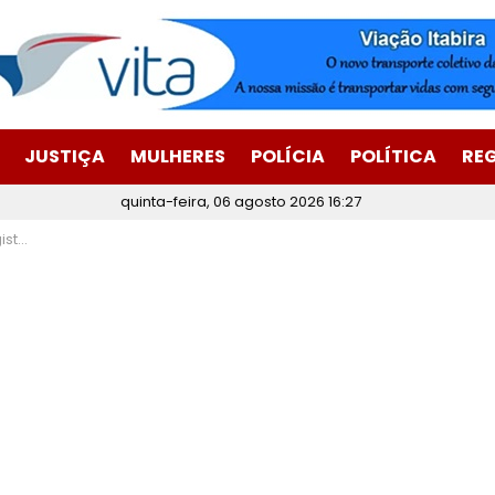
JUSTIÇA
MULHERES
POLÍCIA
POLÍTICA
RE
quinta-feira, 06 agosto 2026 16:27
o Aço