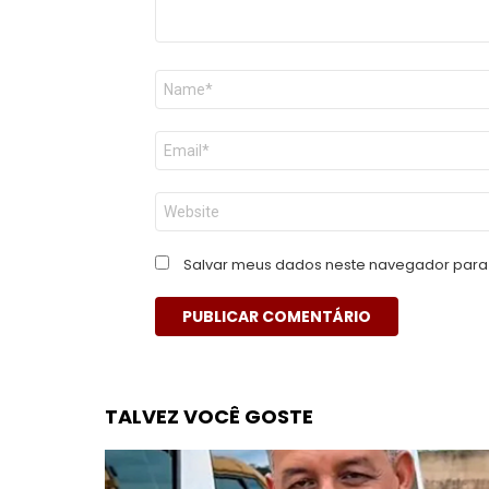
Nome
*
E-
mail
*
Site
Salvar meus dados neste navegador para 
TALVEZ VOCÊ GOSTE