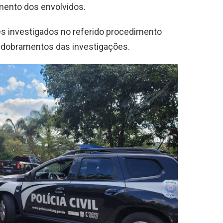
mento dos envolvidos.
s investigados no referido procedimento
sdobramentos das investigações.