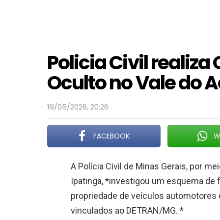
Policia Civil realiz
Oculto no Vale do 
19/05/2026, 20:26
FACEBOOK
W
A Polícia Civil de Minas Gerais, por m
Ipatinga, *investigou um esquema de 
propriedade de veículos automotores
vinculados ao DETRAN/MG. *