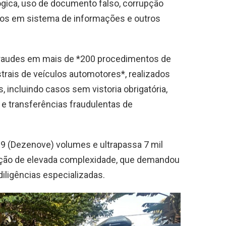
ógica, uso de documento falso, corrupção
lsos em sistema de informações e outros
fraudes em mais de *200 procedimentos de
rais de veículos automotores*, realizados
 incluindo casos sem vistoria obrigatória,
 e transferências fraudulentas de
19 (Dezenove) volumes e ultrapassa 7 mil
gação de elevada complexidade, que demandou
diligências especializadas.