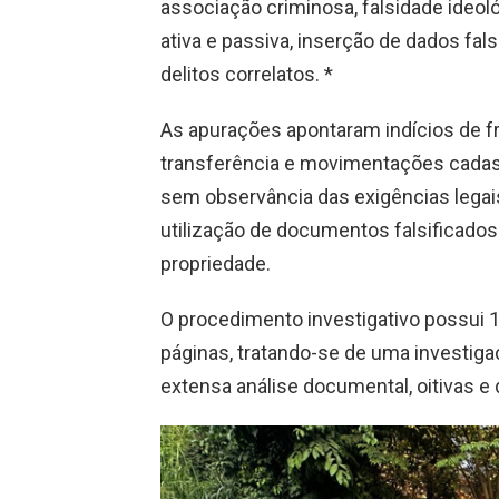
associação criminosa, falsidade ideol
ativa e passiva, inserção de dados fa
delitos correlatos. *
As apurações apontaram indícios de 
transferência e movimentações cadast
sem observância das exigências legais,
utilização de documentos falsificados
propriedade.
O procedimento investigativo possui 
páginas, tratando-se de uma investi
extensa análise documental, oitivas e 