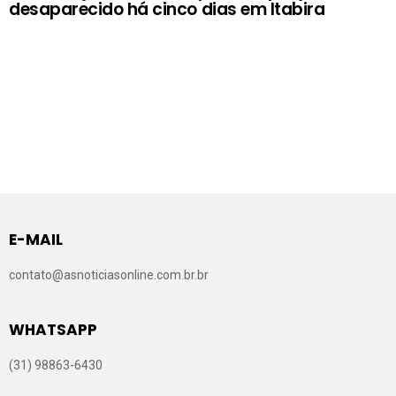
desaparecido há cinco dias em Itabira
E-MAIL
contato@asnoticiasonline.com.br.br
WHATSAPP
(31) 98863-6430