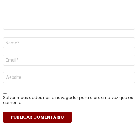
Nome
*
E-
mail
*
Site
Salvar meus dados neste navegador para a próxima vez que eu
comentar.