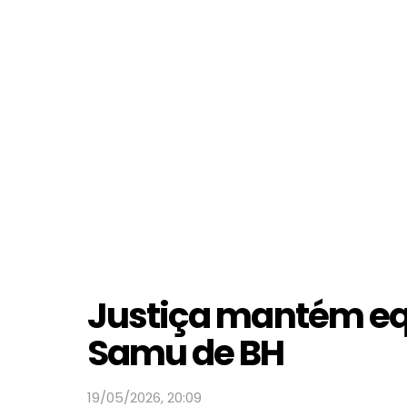
Justiça mantém eq
Samu de BH
19/05/2026, 20:09