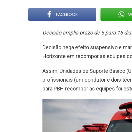
FACEBOOK
W
Decisão amplia prazo de 5 para 15 di
Decisão nega efeito suspensivo e man
Horizonte em recompor as equipes d
Assim, Unidades de Suporte Básico (U
profissionais (um condutor e dois té
para PBH recompor as equipes foi este