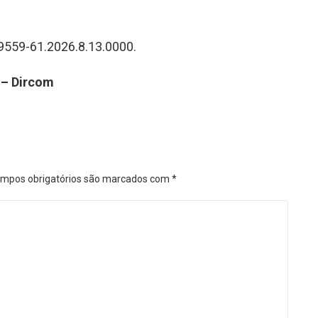
9559-61.2026.8.13.0000.
 – Dircom
mpos obrigatórios são marcados com
*