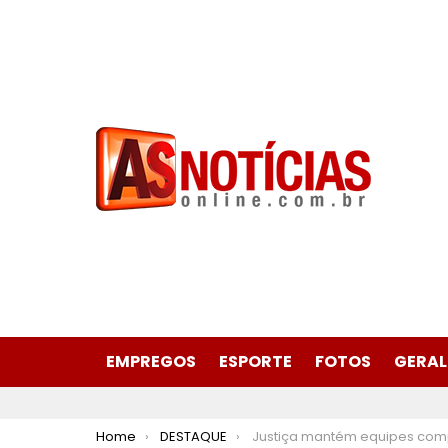
EMPREGOS
ESPORTE
FOTOS
GERAL
You are here:
Home
DESTAQUE
Justiça mantém equipes completas no Sam