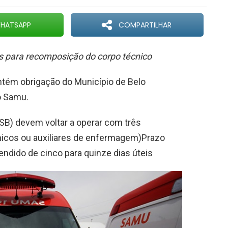
HATSAPP
COMPARTILHAR
as para recomposição do corpo técnico
tém obrigação do Município de Belo
o Samu.
SB) devem voltar a operar com três
cnicos ou auxiliares de enfermagem)Prazo
ndido de cinco para quinze dias úteis