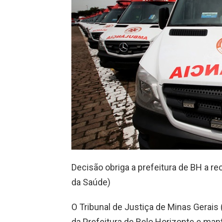
Decisão obriga a prefeitura de BH a r
da Saúde)
O Tribunal de Justiça de Minas Gerai
da Prefeitura de Belo Horizonte e man