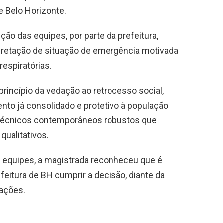
de Belo Horizonte.
o das equipes, por parte da prefeitura,
retação de situação de emergência motivada
espiratórias.
incípio da vedação ao retrocesso social,
to já consolidado e protetivo à população
 técnicos contemporâneos robustos que
qualitativos.
 equipes, a magistrada reconheceu que é
eitura de BH cumprir a decisão, diante da
tações.