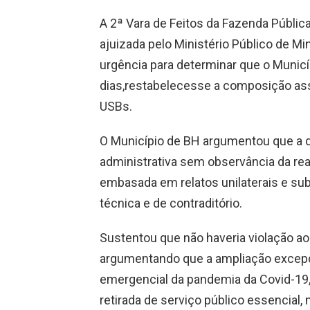
A 2ª Vara de Feitos da Fazenda Pública 
ajuizada pelo Ministério Público de M
urgência para determinar que o Municí
dias,restabelecesse a composição ass
USBs.
O Município de BH argumentou que a d
administrativa sem observância da real
embasada em relatos unilaterais e s
técnica e de contraditório.
Sustentou que não haveria violação ao 
argumentando que a ampliação excepc
emergencial da pandemia da Covid-19, 
retirada de serviço público essencial