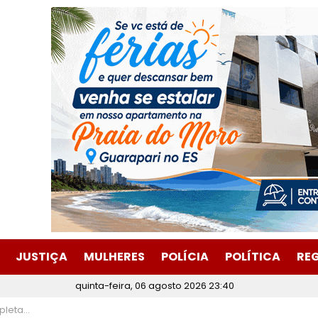
JUSTIÇA
MULHERES
POLÍCIA
POLÍTICA
RE
quinta-feira, 06 agosto 2026 23:40
u de BH