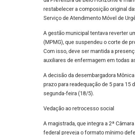
restabelecer a composição original d
Serviço de Atendimento Móvel de Urg
A gestão municipal tentava reverter um
(MPMG), que suspendeu o corte de pr
Com isso, deve ser mantida a presenç
auxiliares de enfermagem em todas 
A decisão da desembargadora Mônica A
prazo para readequação de 5 para 15 di
segunda-feira (18/5).
Vedação ao retrocesso social
A magistrada, que integra a 2ª Câmara
federal preveja o formato mínimo defen