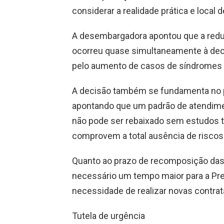
considerar a realidade prática e local 
A desembargadora apontou que a reduçã
ocorreu quase simultaneamente à dec
pelo aumento de casos de síndromes r
A decisão também se fundamenta no pr
apontando que um padrão de atendimen
não pode ser rebaixado sem estudos
comprovem a total ausência de riscos 
Quanto ao prazo de recomposição das
necessário um tempo maior para a Pref
necessidade de realizar novas contra
Tutela de urgência