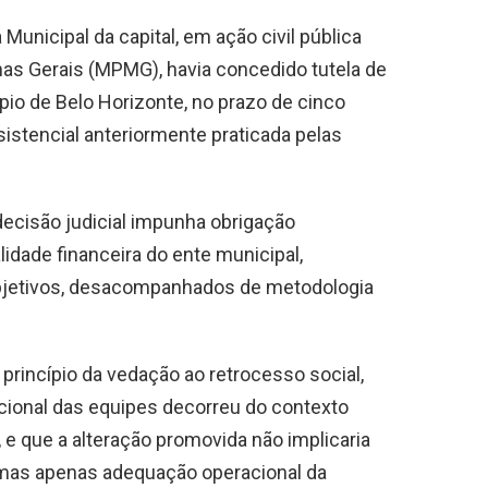
Municipal da capital, em ação civil pública
inas Gerais (MPMG), havia concedido tutela de
pio de Belo Horizonte, no prazo de cinco
istencial anteriormente praticada pelas
ecisão judicial impunha obrigação
idade financeira do ente municipal,
ubjetivos, desacompanhados de metodologia
princípio da vedação ao retrocesso social,
ional das equipes decorreu do contexto
e que a alteração promovida não implicaria
, mas apenas adequação operacional da