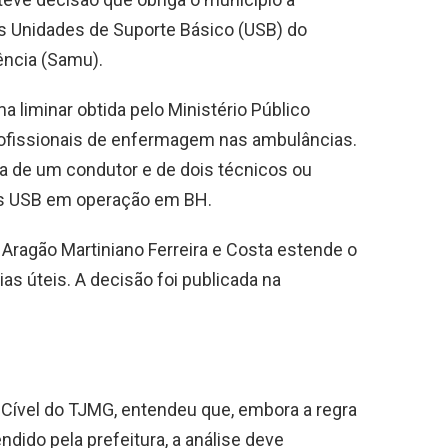
as Unidades de Suporte Básico (USB) do
ência (Samu).
a liminar obtida pelo Ministério Público
ofissionais de enfermagem nas ambulâncias.
a de um condutor e de dois técnicos ou
as USB em operação em BH.
ragão Martiniano Ferreira e Costa estende o
as úteis. A decisão foi publicada na
 Cível do TJMG, entendeu que, embora a regra
dido pela prefeitura, a análise deve