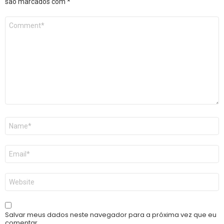
são marcados com
*
Comentário
*
Nome
*
E-
mail
*
Site
Salvar meus dados neste navegador para a próxima vez que eu
comentar.