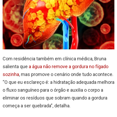
Com residência também em clínica médica, Bruna
salienta que
a água não remove a gordura no fígado
sozinha
, mas promove o cenário onde tudo acontece.
“O que eu esclareço é: a hidratação adequada melhora
o fluxo sanguíneo para o órgão e auxilia o corpo a
eliminar os resíduos que sobram quando a gordura
começa a ser quebrada”, detalha.