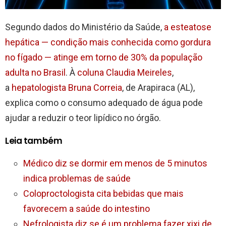
Segundo dados do Ministério da Saúde,
a esteatose
hepática — condição mais conhecida como gordura
no fígado — atinge em torno de 30% da população
adulta no Brasil
. À
coluna Claudia Meireles
,
a
hepatologista Bruna Correia
, de Arapiraca (AL),
explica como o consumo adequado de água pode
ajudar a reduzir o teor lipídico no órgão.
Leia também
Médico diz se dormir em menos de 5 minutos
indica problemas de saúde
Coloproctologista cita bebidas que mais
favorecem a saúde do intestino
Nefrologista diz se é um problema fazer xixi de