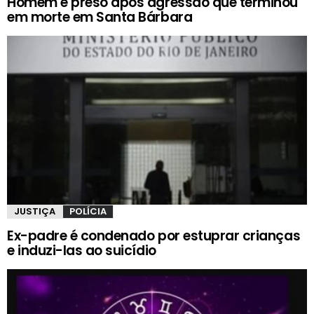
Homem é preso após agressão que terminou
em morte em Santa Bárbara
JUSTIÇA
POLÍCIA
Ex-padre é condenado por estuprar crianças
e induzi-las ao suicídio