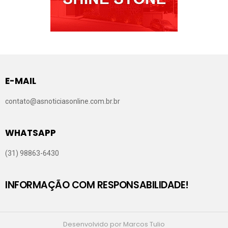
E-MAIL
contato@asnoticiasonline.com.br.br
WHATSAPP
(31) 98863-6430
INFORMAÇÃO COM RESPONSABILIDADE!
Desenvolvido por Marcos Tulio