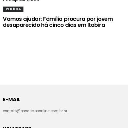
POLÍCIA
Vamos ajudar: Família procura por jovem
desaparecido há cinco dias em Itabira
E-MAIL
contato@asnoticiasonline.com.br.br