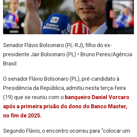
Senador Flávio Bolsonaro (PL-RJ), filho do ex-
presidente Jair Bolsonaro (PL) • Bruno Peres/Agência
Brasil
O senador Flávio Bolsonaro (PL), pré-candidato à
Presidência da República, admitiu nesta terça-feira
(19) que se reuniu com o
banqueiro Daniel Vorcaro
após a primeira prisão do dono do Banco Master,
no fim de 2025.
Segundo Flávio, o encontro ocorreu para “colocar um