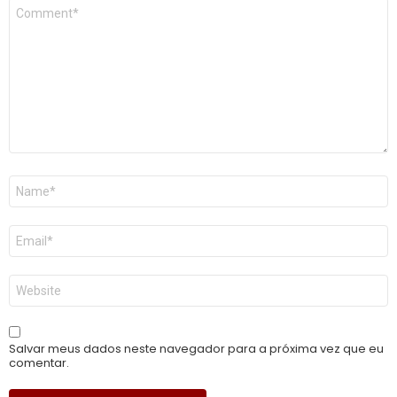
Comentário
*
Nome
*
E-
mail
*
Site
Salvar meus dados neste navegador para a próxima vez que eu
comentar.