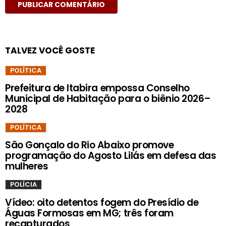
TALVEZ VOCÊ GOSTE
POLÍTICA
Prefeitura de Itabira empossa Conselho
Municipal de Habitação para o biênio 2026–
2028
POLÍTICA
São Gonçalo do Rio Abaixo promove
programação do Agosto Lilás em defesa das
mulheres
POLÍCIA
Vídeo: oito detentos fogem do Presídio de
Águas Formosas em MG; três foram
recapturados