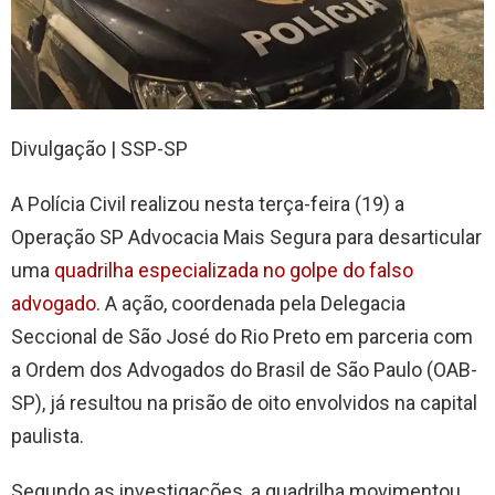
Divulgação | SSP-SP
A Polícia Civil realizou nesta terça-feira (19) a
Operação SP Advocacia Mais Segura para desarticular
uma
quadrilha especializada no golpe do falso
advogado
. A ação, coordenada pela Delegacia
Seccional de São José do Rio Preto em parceria com
a Ordem dos Advogados do Brasil de São Paulo (OAB-
SP), já resultou na prisão de oito envolvidos na capital
paulista.
Segundo as investigações, a quadrilha movimentou