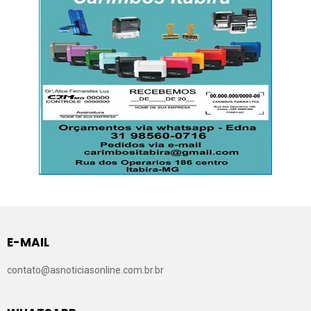
E-MAIL
contato@asnoticiasonline.com.br.br