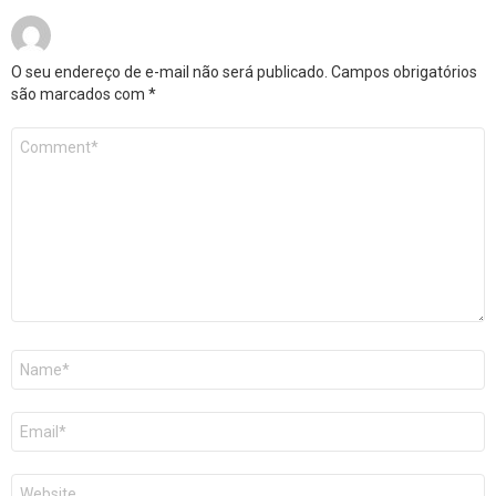
O seu endereço de e-mail não será publicado.
Campos obrigatórios
são marcados com
*
Comentário
*
Nome
*
E-
mail
*
Site