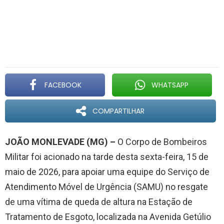
FACEBOOK
WHATSAPP
COMPARTILHAR
JOÃO MONLEVADE (MG) –
O Corpo de Bombeiros
Militar foi acionado na tarde desta sexta-feira, 15 de
maio de 2026, para apoiar uma equipe do Serviço de
Atendimento Móvel de Urgência (SAMU) no resgate
de uma vítima de queda de altura na Estação de
Tratamento de Esgoto, localizada na Avenida Getúlio