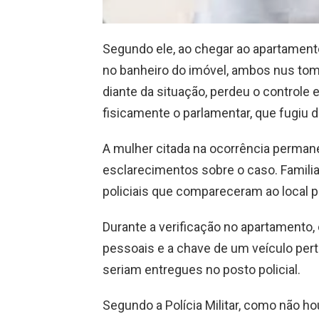
Segundo ele, ao chegar ao apartament
no banheiro do imóvel, ambos nus tom
diante da situação, perdeu o controle 
fisicamente o parlamentar, que fugiu 
A mulher citada na ocorrência perman
esclarecimentos sobre o caso. Famili
policiais que compareceram ao local pa
Durante a verificação no apartamento, 
pessoais e a chave de um veículo per
seriam entregues no posto policial.
Segundo a Polícia Militar, como não h