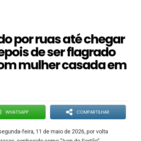
do por ruas até chegar
pois de ser flagrado
om mulher casada em
WHATSAPP
COMPARTILHAR
segunda-feira, 11 de maio de 2026, por volta
Graças, conhecido como “Ivan do Sertão”,