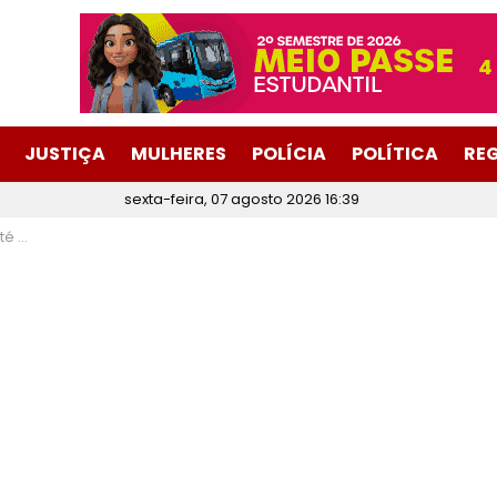
JUSTIÇA
MULHERES
POLÍCIA
POLÍTICA
RE
sexta-feira, 07 agosto 2026 16:39
vinópolis