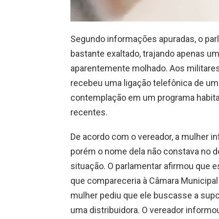
Segundo informações apuradas, o parl
bastante exaltado, trajando apenas um
aparentemente molhado. Aos militares,
recebeu uma ligação telefônica de um
contemplação em um programa habitac
recentes.
De acordo com o vereador, a mulher in
porém o nome dela não constava no do
situação. O parlamentar afirmou que e
que compareceria à Câmara Municipal a
mulher pediu que ele buscasse a supos
uma distribuidora. O vereador informou