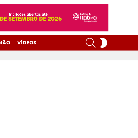
SEARCH
SWITCH
GIÃO
VÍDEOS
SKIN