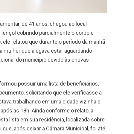
amentar, de 41 anos, chegou ao local
 lençol cobrindo parcialmente o corpo e
 ele relatou que durante o período da manhã
a mulher que alegava estar aguardando
ional do município devido às chuvas
formou possuir uma lista de beneficiários,
cumento, solicitando que ele verificasse a
stava trabalhando em uma cidade vizinha e
pós as 18h. Ainda conforme o relato, a
ta lista em sua residência, localizada sobre
 que, após deixar a Câmara Municipal, foi até