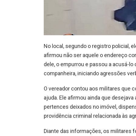
No local, segundo o registro policial, 
afirmou não ser aquele o endereço co
dele, o empurrou e passou a acusá-l
companheira, iniciando agressões verb
O vereador contou aos militares que c
ajuda. Ele afirmou ainda que desejav
pertences deixados no imóvel, dispe
providência criminal relacionada às a
Diante das informações, os militares 