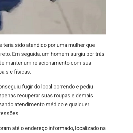
ele teria sido atendido por uma mulher que
rreto. Em seguida, um homem surgiu por trás
o de manter um relacionamento com sua
ais e físicas.
onseguiu fugir do local correndo e pediu
a apenas recuperar suas roupas e demais
nsando atendimento médico e qualquer
gressões.
foram até o endereço informado, localizado na