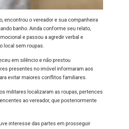
o, encontrou o vereador e sua companheira
ando banho. Ainda conforme seu relato,
emocional e passou a agredir verbal e
do local sem roupas.
eceu em silêncio e não prestou
ares presentes no imóvel informaram aos
ra evitar maiores conflitos familiares.
os militares localizaram as roupas, pertences
tencentes ao vereador, que posteriormente
ouve interesse das partes em prosseguir