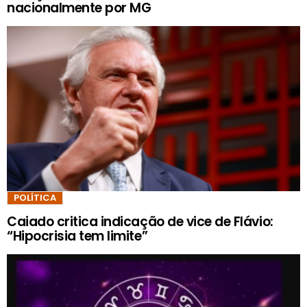
nacionalmente por MG
POLÍTICA
Caiado critica indicação de vice de Flávio:
“Hipocrisia tem limite”