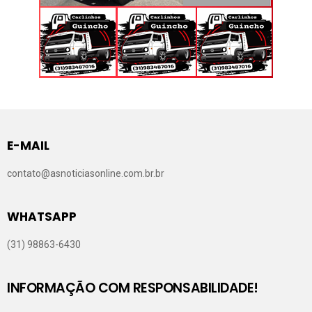
E-MAIL
contato@asnoticiasonline.com.br.br
WHATSAPP
(31) 98863-6430
INFORMAÇÃO COM RESPONSABILIDADE!