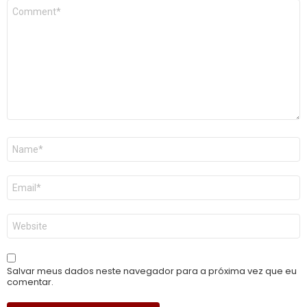
Comentário
*
Nome
*
E-
mail
*
Site
Salvar meus dados neste navegador para a próxima vez que eu
comentar.