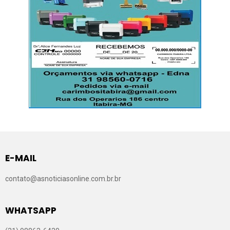
E-MAIL
contato@asnoticiasonline.com.br.br
WHATSAPP