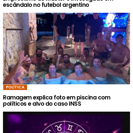
escândalo no futebol argentino
POLÍTICA
Ramagem explica foto em piscina com
políticos e alvo do caso INSS