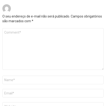
O seu endereço de e-mail não será publicado.
Campos obrigatórios
são marcados com
*
Comentário
*
Nome
*
E-
mail
*
Site