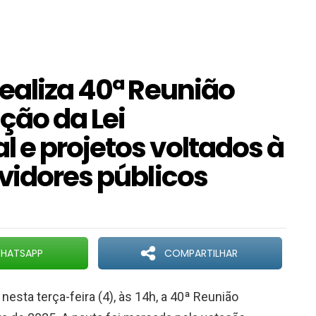
ealiza 40ª Reunião
ção da Lei
 e projetos voltados à
vidores públicos
HATSAPP
COMPARTILHAR
 nesta terça-feira (4), às 14h, a 40ª Reunião