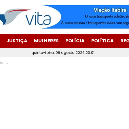
JUSTIÇA
MULHERES
POLÍCIA
POLÍTICA
RE
quinta-feira, 06 agosto 2026 20:01
res públicos