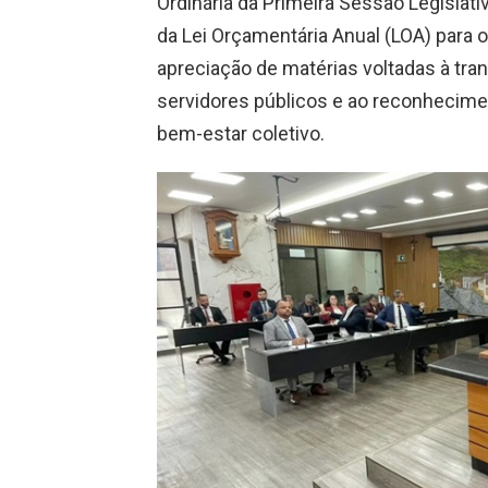
Ordinária da Primeira Sessão Legislati
da Lei Orçamentária Anual (LOA) para o
apreciação de matérias voltadas à tran
servidores públicos e ao reconhecime
bem-estar coletivo.