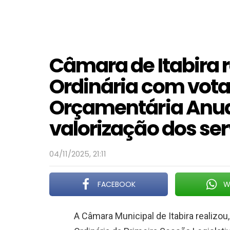
Câmara de Itabira r
Ordinária com vota
Orçamentária Anual
valorização dos ser
04/11/2025, 21:11
FACEBOOK
W
A Câmara Municipal de Itabira realizou,