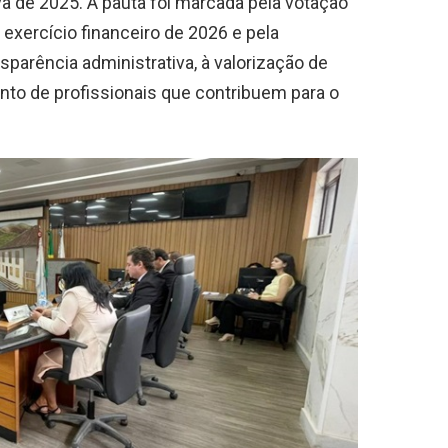
va de 2025. A pauta foi marcada pela votação
 exercício financeiro de 2026 e pela
sparência administrativa, à valorização de
nto de profissionais que contribuem para o