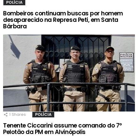
POLÍCIA
Bombeiros continuam buscas por homem
desaparecido na Represa Peti, em Santa
Bárbara
1
Shares
POLÍCIA
Tenente Ciccarini assume comando do 7º
Pelotão da PM em Alvinópolis