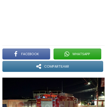
FACEBOOK
WHATSAPP
COMPARTILHAR