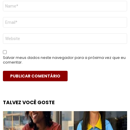
Nome
*
E-
mail
*
Site
Salvar meus dados neste navegador para a próxima vez que eu
comentar.
TALVEZ VOCÊ GOSTE