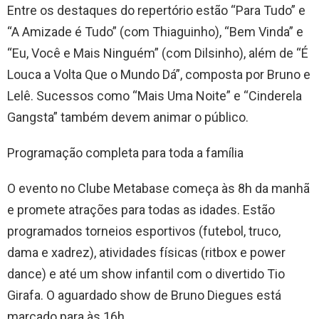
Entre os destaques do repertório estão “Para Tudo” e
“A Amizade é Tudo” (com Thiaguinho), “Bem Vinda” e
“Eu, Você e Mais Ninguém” (com Dilsinho), além de “É
Louca a Volta Que o Mundo Dá”, composta por Bruno e
Lelê. Sucessos como “Mais Uma Noite” e “Cinderela
Gangsta” também devem animar o público.
Programação completa para toda a família
O evento no Clube Metabase começa às 8h da manhã
e promete atrações para todas as idades. Estão
programados torneios esportivos (futebol, truco,
dama e xadrez), atividades físicas (ritbox e power
dance) e até um show infantil com o divertido Tio
Girafa. O aguardado show de Bruno Diegues está
marcado para às 16h.