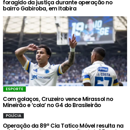
foragido da justiça durante operação no
bairro Gabiroba, em Itabira
ESPORTE
Com golaços, Cruzeiro vence Mirassol no
Mineirão e ‘cola’ no G4 do Brasileirão
POLÍCIA
Operação da 89ª Cia Tatico Móvel resulta na