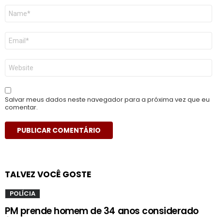
Nome
*
E-
mail
*
Site
Salvar meus dados neste navegador para a próxima vez que eu
comentar.
TALVEZ VOCÊ GOSTE
POLÍCIA
PM prende homem de 34 anos considerado