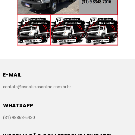
E-MAIL
contato@asnoticiasonline.com.br.br
WHATSAPP
(31) 98863-6430