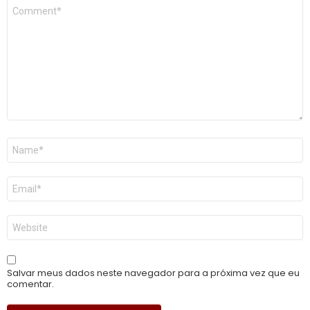
Comentário
*
Nome
*
E-
mail
*
Site
Salvar meus dados neste navegador para a próxima vez que eu
comentar.