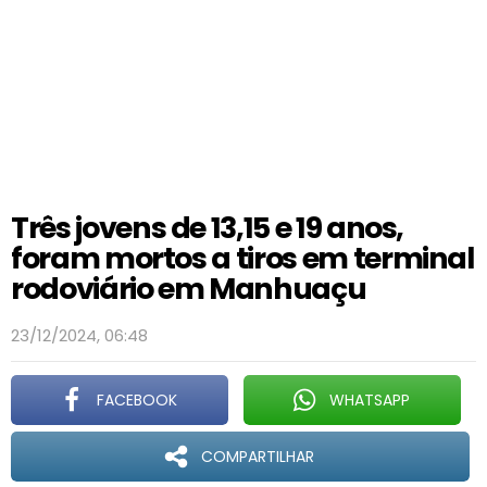
Três jovens de 13,15 e 19 anos,
foram mortos a tiros em terminal
rodoviário em Manhuaçu
23/12/2024, 06:48
FACEBOOK
WHATSAPP
COMPARTILHAR