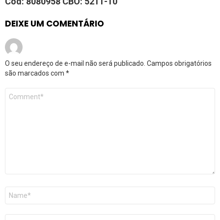
Cód: 8080958 CBO: 5211-10
DEIXE UM COMENTÁRIO
O seu endereço de e-mail não será publicado.
Campos obrigatórios
são marcados com
*
Comentário
*
Nome
*
E-