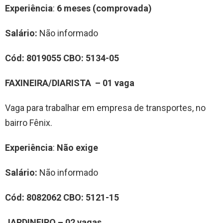
Experiência
:
6 meses (comprovada)
Salário:
Não informado
Cód: 8019055 CBO: 5134-05
FAXINEIRA/DIARISTA – 01 vaga
Vaga para trabalhar em empresa de transportes, no
bairro Fênix.
Experiência
:
Não exige
Salário:
Não informado
Cód: 8082062 CBO: 5121-15
JARDINEIRO – 02 vagas