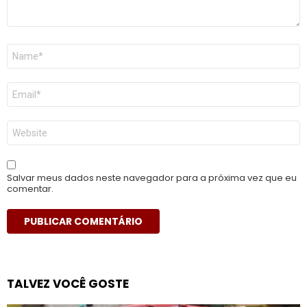
Nome
*
E-
mail
*
Site
Salvar meus dados neste navegador para a próxima vez que eu
comentar.
TALVEZ VOCÊ GOSTE