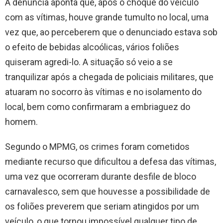
A denúncia aponta que, após o choque do veículo
com as vítimas, houve grande tumulto no local, uma
vez que, ao perceberem que o denunciado estava sob
o efeito de bebidas alcoólicas, vários foliões
quiseram agredi-lo. A situação só veio a se
tranquilizar após a chegada de policiais militares, que
atuaram no socorro às vítimas e no isolamento do
local, bem como confirmaram a embriaguez do
homem.
Segundo o MPMG, os crimes foram cometidos
mediante recurso que dificultou a defesa das vítimas,
uma vez que ocorreram durante desfile de bloco
carnavalesco, sem que houvesse a possibilidade de
os foliões preverem que seriam atingidos por um
veículo, o que tornou impossível qualquer tipo de