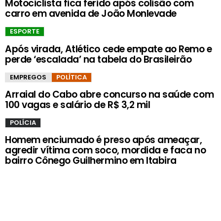
Motociclista fica ferido após colisão com
carro em avenida de João Monlevade
ESPORTE
Após virada, Atlético cede empate ao Remo e
perde ‘escalada’ na tabela do Brasileirão
EMPREGOS
POLÍTICA
Arraial do Cabo abre concurso na saúde com
100 vagas e salário de R$ 3,2 mil
POLÍCIA
Homem enciumado é preso após ameaçar,
agredir vítima com soco, mordida e faca no
bairro Cônego Guilhermino em Itabira