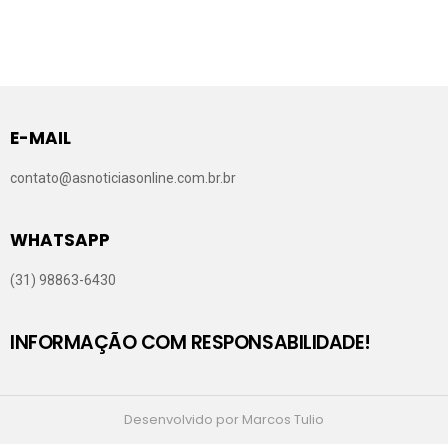
E-MAIL
contato@asnoticiasonline.com.br.br
WHATSAPP
(31) 98863-6430
INFORMAÇÃO COM RESPONSABILIDADE!
Desenvolvido por Marcos Tulio