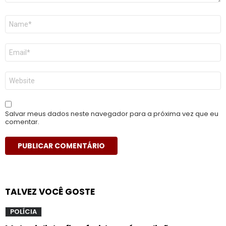
Nome
*
E-
mail
*
Site
Salvar meus dados neste navegador para a próxima vez que eu
comentar.
TALVEZ VOCÊ GOSTE
POLÍCIA