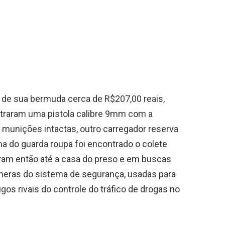
de sua bermuda cerca de R$207,00 reais,
ntraram uma pistola calibre 9mm com a
munições intactas, outro carregador reserva
a do guarda roupa foi encontrado o colete
foram então até a casa do preso e em buscas
meras do sistema de segurança, usadas para
gos rivais do controle do tráfico de drogas no