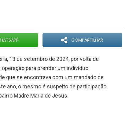
HATSAPP
COMPARTILHAR
ira, 13 de setembro de 2024, por volta de
a operação para prender um indivíduo
dade que se encontrava com um mandado de
ste ano, o mesmo é suspeito de participação
bairro Madre Maria de Jesus.