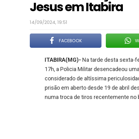
Jesus em Itabira
14/09/2024, 19:51
FACEBOOK
W
ITABIRA(MG)-
Na tarde desta sexta-fe
17h, a Policia Militar desencadeou um
considerado de altíssima periculosi
prisão em aberto desde 19 de abril de
numa troca de tiros recentemente no 