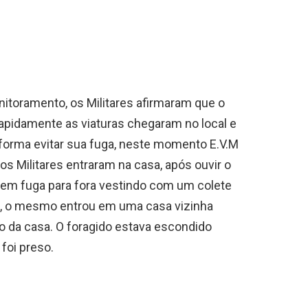
toramento, os Militares afirmaram que o
apidamente as viaturas chegaram no local e
 forma evitar sua fuga, neste momento E.V.M
 Militares entraram na casa, após ouvir o
u em fuga para fora vestindo com um colete
o, o mesmo entrou em uma casa vizinha
ro da casa. O foragido estava escondido
foi preso.