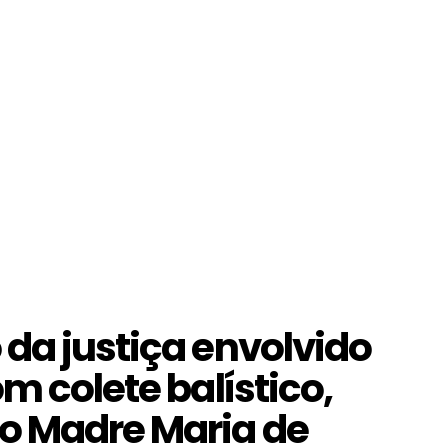
 da justiça envolvido
m colete balístico,
o Madre Maria de