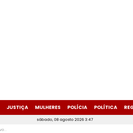
JUSTIÇA
MULHERES
POLÍCIA
POLÍTICA
RE
sábado, 08 agosto 2026 3:47
 Itabira