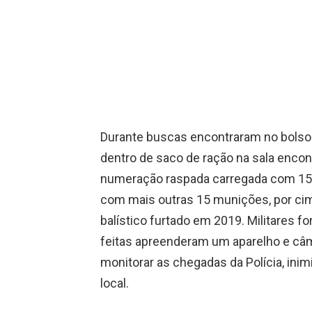
Durante buscas encontraram no bolso 
dentro de saco de ração na sala enco
numeração raspada carregada com 15 
com mais outras 15 munições, por cim
balístico furtado em 2019. Militares 
feitas apreenderam um aparelho e câ
monitorar as chegadas da Polícia, inimi
local.