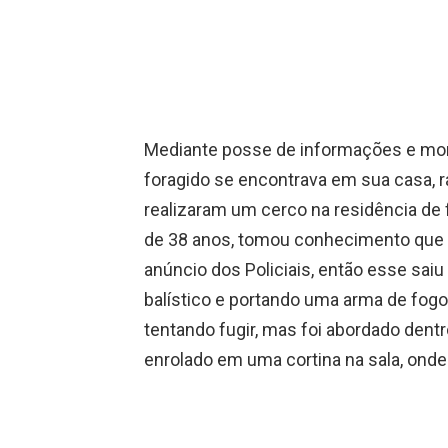
Mediante posse de informações e moni
foragido se encontrava em sua casa, r
realizaram um cerco na residência de
de 38 anos, tomou conhecimento que os
anúncio dos Policiais, então esse sai
balístico e portando uma arma de fog
tentando fugir, mas foi abordado dent
enrolado em uma cortina na sala, onde 