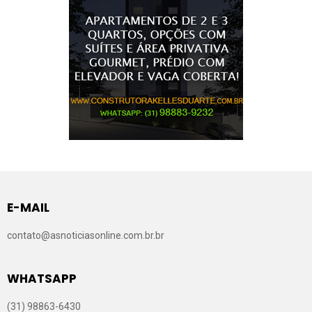
E-MAIL
contato@asnoticiasonline.com.br.br
WHATSAPP
(31) 98863-6430