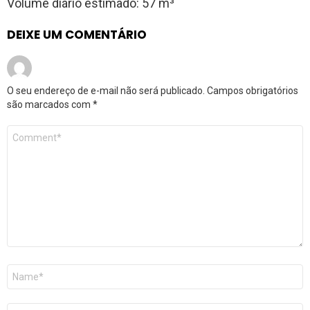
Volume diário estimado: 57 m³
DEIXE UM COMENTÁRIO
O seu endereço de e-mail não será publicado.
Campos obrigatórios
são marcados com
*
Comentário
*
Nome
*
E-