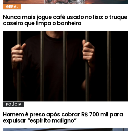
GERAL
Nunca mais jogue café usado no lixo: o truque
caseiro que limpa o banheiro
POLÍCIA
Homem é preso após cobrar R$ 700 mil para
expulsar “espírito maligno”