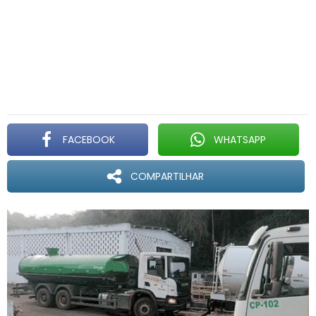
FACEBOOK
WHATSAPP
COMPARTILHAR