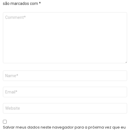
são marcados com
*
Comentário
*
Nome
*
E-
mail
*
Site
Salvar meus dados neste navegador para a próxima vez que eu