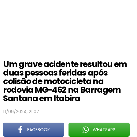
Um grave acidente resultou em
duas pessoas feridas após
colisão de motocicleta na
rodovia MG-462 na Barragem
Santana em Itabira
11/09/2024, 21:07
FACEBOOK
WHATSAPP