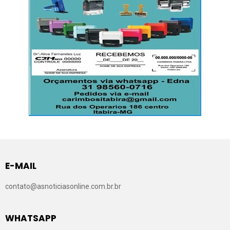
E-MAIL
contato@asnoticiasonline.com.br.br
WHATSAPP