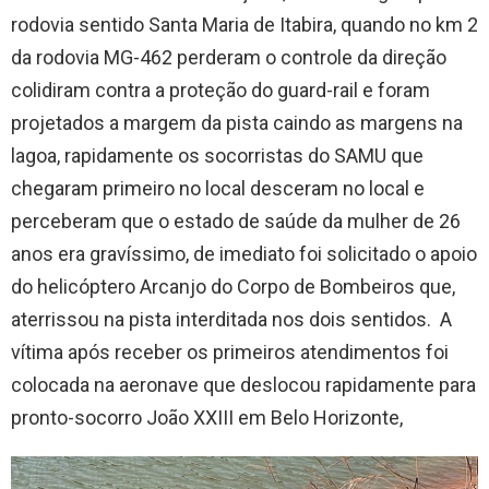
rodovia sentido Santa Maria de Itabira, quando no km 2
da rodovia MG-462 perderam o controle da direção
colidiram contra a proteção do guard-rail e foram
projetados a margem da pista caindo as margens na
lagoa, rapidamente os socorristas do SAMU que
chegaram primeiro no local desceram no local e
perceberam que o estado de saúde da mulher de 26
anos era gravíssimo, de imediato foi solicitado o apoio
do helicóptero Arcanjo do Corpo de Bombeiros que,
aterrissou na pista interditada nos dois sentidos. A
vítima após receber os primeiros atendimentos foi
colocada na aeronave que deslocou rapidamente para
pronto-socorro João XXIII em Belo Horizonte,