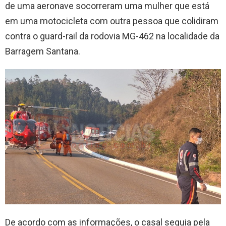
de uma aeronave socorreram uma mulher que está
em uma motocicleta com outra pessoa que colidiram
contra o guard-rail da rodovia MG-462 na localidade da
Barragem Santana.
De acordo com as informações, o casal seguia pela