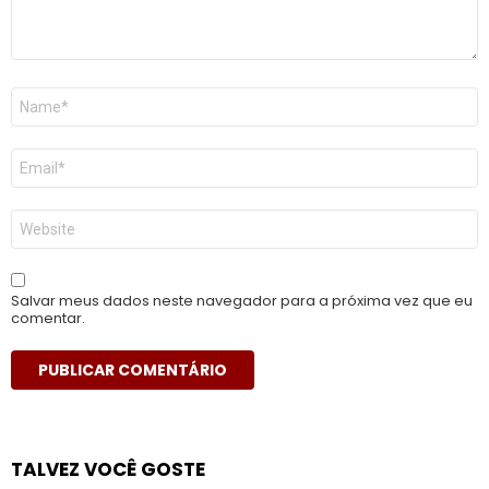
Nome
*
E-
mail
*
Site
Salvar meus dados neste navegador para a próxima vez que eu
comentar.
TALVEZ VOCÊ GOSTE