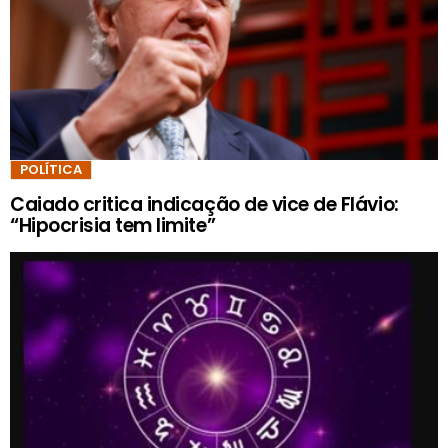
POLÍTICA
Caiado critica indicação de vice de Flávio:
“Hipocrisia tem limite”