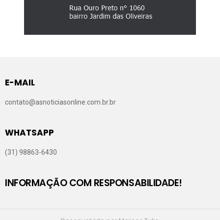
E-MAIL
contato@asnoticiasonline.com.br.br
WHATSAPP
(31) 98863-6430
INFORMAÇÃO COM RESPONSABILIDADE!