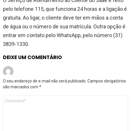
O Serviço de Atendimento ao Cliente do Saae é feito
pelo telefone 115, que funciona 24 horas e a ligação é
gratuita. Ao ligar, o cliente deve ter em mãos a conta
de água ou o número de sua matrícula. Outra opção é
entrar em contato pelo WhatsApp, pelo número (31)
3839-1330.
DEIXE UM COMENTÁRIO
O seu endereço de e-mail não será publicado.
Campos obrigatórios
são marcados com
*
Comentário
*