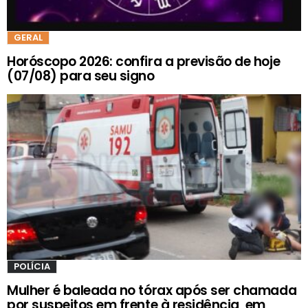
GERAL
Horóscopo 2026: confira a previsão de hoje
(07/08) para seu signo
POLÍCIA
Mulher é baleada no tórax após ser chamada
por suspeitos em frente à residência, em