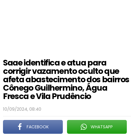
Saae identifica e atua para
corrigir vazamento oculto que
afeta abastecimento dos bairros
Cônego Guilhermino, Água
Fresca e Vila Prudêncio
10/09/2024, 08:40
FACEBOOK
WHATSAPP