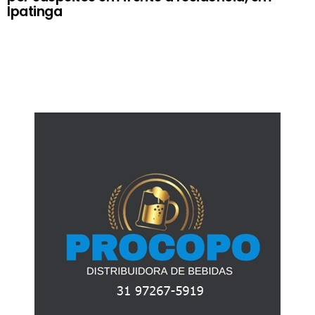
Ipatinga