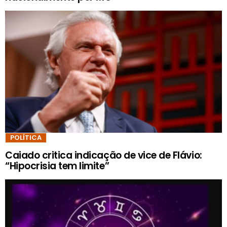
POLÍTICA
Caiado critica indicação de vice de Flávio:
“Hipocrisia tem limite”