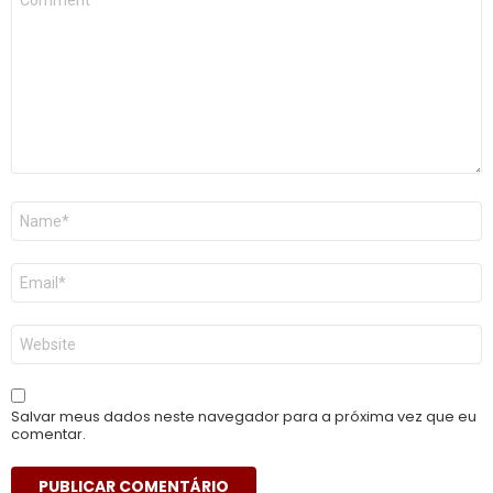
*
Nome
*
E-
mail
*
Site
Salvar meus dados neste navegador para a próxima vez que eu
comentar.