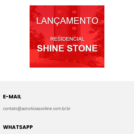
E-MAIL
contato@asnoticiasonline.com.br.br
WHATSAPP