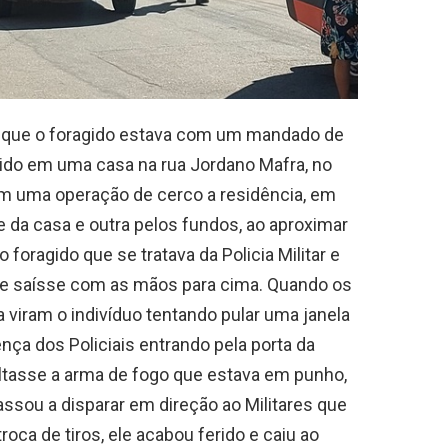
r que o foragido estava com um mandado de
ido em uma casa na rua Jordano Mafra, no
am uma operação de cerco a residência, em
e da casa e outra pelos fundos, ao aproximar
foragido que se tratava da Policia Militar e
ele saísse com as mãos para cima. Quando os
 viram o indivíduo tentando pular uma janela
nça dos Policiais entrando pela porta da
oltasse a arma de fogo que estava em punho,
assou a disparar em direção ao Militares que
roca de tiros, ele acabou ferido e caiu ao