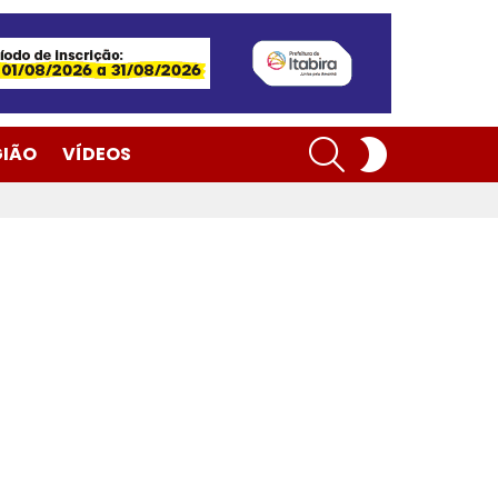
SEARCH
SWITCH
GIÃO
VÍDEOS
SKIN