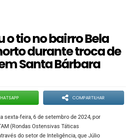
o tio no bairro Bela
morto durante troca de
 em Santa Bárbara
HATSAPP
COMPARTILHAR
a sexta-feira, 6 de setembro de 2024, por
ROTAM (Rondas Ostensivas Táticas
ravés do setor de Inteligência, que Júlio