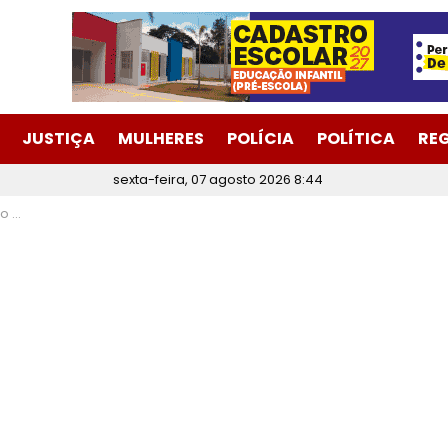
JUSTIÇA
MULHERES
POLÍCIA
POLÍTICA
RE
sexta-feira, 07 agosto 2026 8:44
árbara