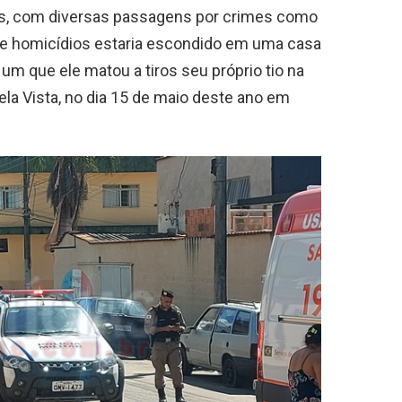
os, com diversas passagens por crimes como
ral e homicídios estaria escondido em uma casa
um que ele matou a tiros seu próprio tio na
Bela Vista, no dia 15 de maio deste ano em