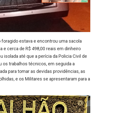
o foragido estava e encontrou uma sacola
a e cerca de R$ 498,00 reais em dinheiro
isolada até que a perícia da Policia Civil de
ou os trabalhos técnicos, em seguida a
onada para tomar as devidas providências, as
hidas, e os Militares se apresentaram para a