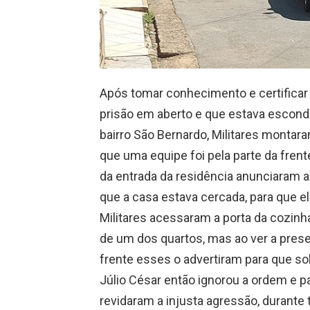
Após tomar conhecimento e certifica
prisão em aberto e que estava escond
bairro São Bernardo, Militares montar
que uma equipe foi pela parte da frent
da entrada da residência anunciaram ao 
que a casa estava cercada, para que 
Militares acessaram a porta da cozinha
de um dos quartos, mas ao ver a prese
frente esses o advertiram para que s
Júlio César então ignorou a ordem e p
revidaram a injusta agressão, durante t