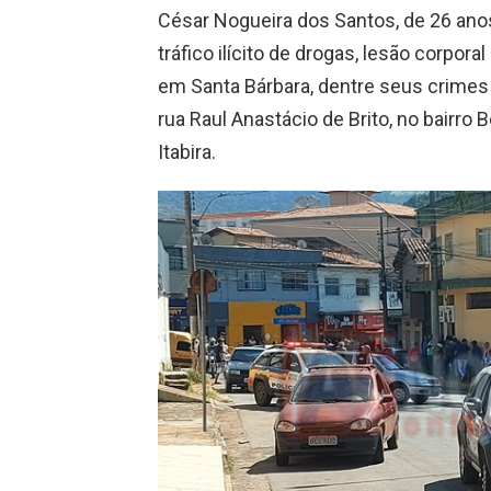
César Nogueira dos Santos, de 26 an
tráfico ilícito de drogas, lesão corpo
em Santa Bárbara, dentre seus crimes 
rua Raul Anastácio de Brito, no bairro 
Itabira.