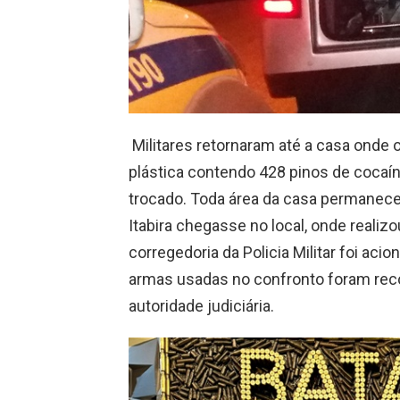
Militares retornaram até a casa onde 
plástica contendo 428 pinos de cocaín
trocado. Toda área da casa permaneceu 
Itabira chegasse no local, onde realiz
corregedoria da Policia Militar foi aci
armas usadas no confronto foram recol
autoridade judiciária.