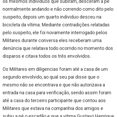
os mesmos indivíduos que subiram, desceram a pé
normalmente andando e não correndo como dito pelo
suspeito, depois um quarto individuo desceu na
bicicleta da vítima. Mediante contradições relatadas
pelo suspeito, ele foi novamente interrogado pelos
Militares durante conversa eles receberam uma
denúncia que relatava todo ocorrido no momento dos
disparos e citava todos os três envolvidos.
Os Militares em diligencias foram até a casa de um
segundo envolvido, ao qual seu pai disse que o
mesmo não se encontrava e que não autorizava a
entrada na casa para verificação, sendo assim foram
até a casa do terceiro participante que contou aos
Militares que estava na companhia dos amigos e
subiu a pé o escadão e que a vitima Gustavo Henrique