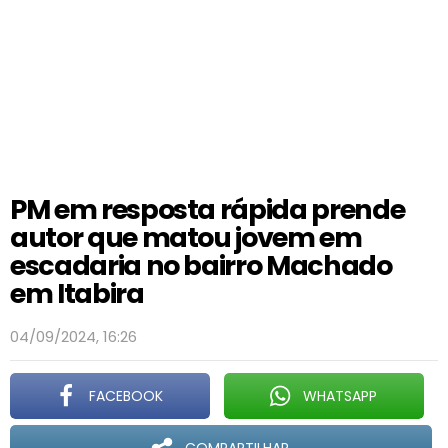
PM em resposta rápida prende
autor que matou jovem em
escadaria no bairro Machado
em Itabira
04/09/2024, 16:26
FACEBOOK
WHATSAPP