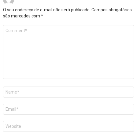
O seu endereço de e-mail não será publicado.
Campos obrigatórios
são marcados com
*
Comentário
*
Nome
*
E-
mail
*
Site