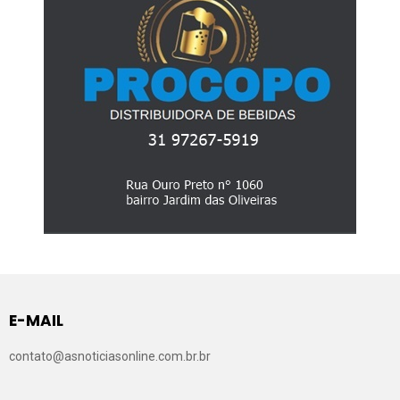
E-MAIL
contato@asnoticiasonline.com.br.br