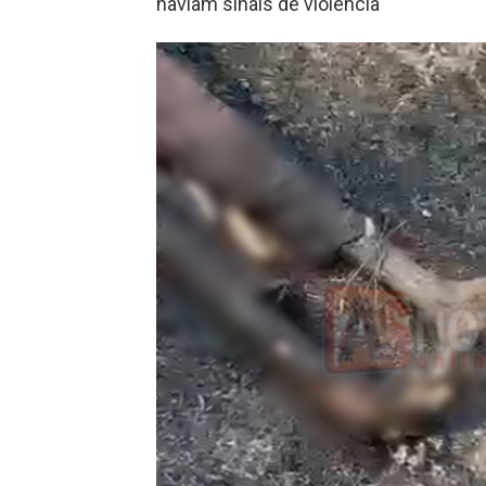
haviam sinais de violência