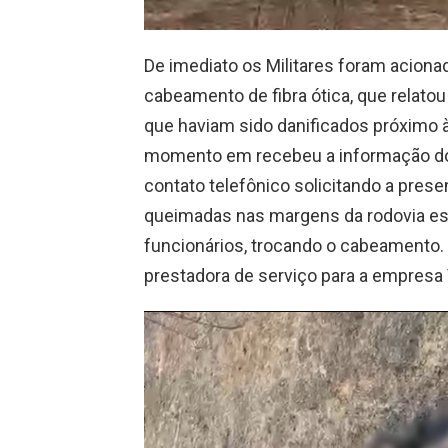
De imediato os Militares foram aciona
cabeamento de fibra ótica, que relato
que haviam sido danificados próximo à
momento em recebeu a informação do c
contato telefônico solicitando a prese
queimadas nas margens da rodovia es
funcionários, trocando o cabeamento.
prestadora de serviço para a empresa 