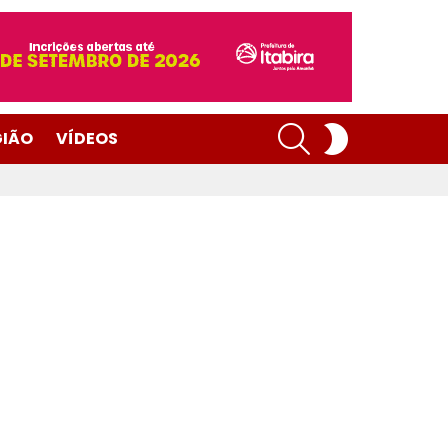
SEARCH
SWITCH
GIÃO
VÍDEOS
SKIN