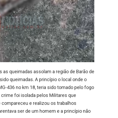
s as queimadas assolam a região de Barão de
sido queimadas. A princípio o local onde o
MG-436 no km 18, teria sido tomado pelo fogo
 crime foi isolada pelos Militares que
que compareceu e realizou os trabalhos
arentava ser de um homem e a princípio não