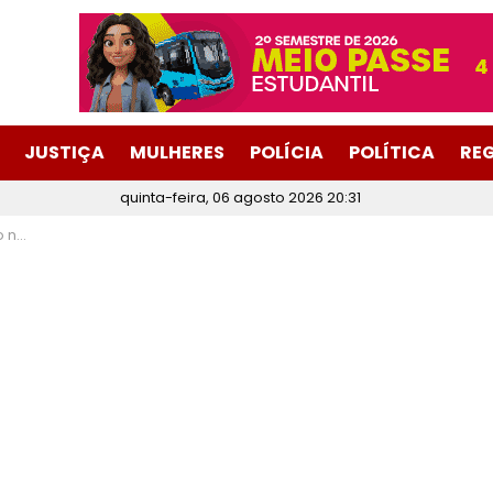
JUSTIÇA
MULHERES
POLÍCIA
POLÍTICA
RE
quinta-feira, 06 agosto 2026 20:31
 Cocais