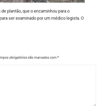
a de plantão, que o encaminhou para o
a para ser examinado por um médico legista. O
mpos obrigatórios são marcados com
*