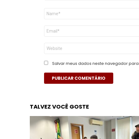
Nome
*
E-
mail
*
Site
Salvar meus dados neste navegador para 
TALVEZ VOCÊ GOSTE