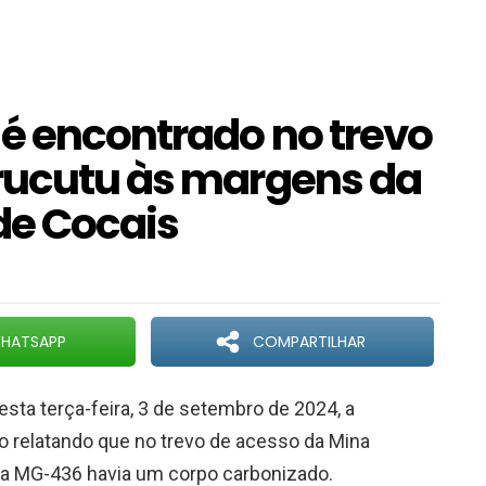
é encontrado no trevo
rucutu às margens da
de Cocais
HATSAPP
COMPARTILHAR
ta terça-feira, 3 de setembro de 2024, a
o relatando que no trevo de acesso da Mina
ia MG-436 havia um corpo carbonizado.