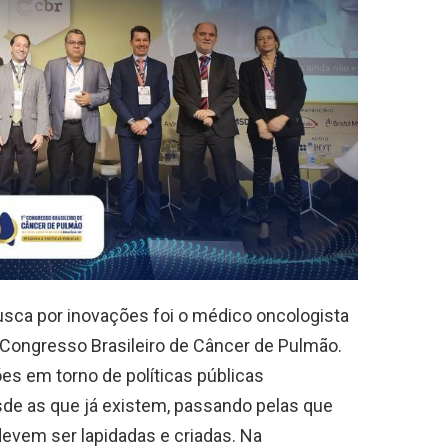
usca por inovações foi o médico oncologista
º Congresso Brasileiro de Câncer de Pulmão.
es em torno de políticas públicas
sde as que já existem, passando pelas que
evem ser lapidadas e criadas. Na