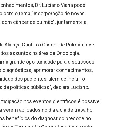
conhecimentos, Dr. Luciano Viana pode
údo com o tema “Incorporação de novas
e com câncer de pulmão”, juntamente a
a Aliança Contra o Câncer de Pulmão teve
 dos assuntos na área de Oncologia.
oi uma grande oportunidade para discussões
s diagnósticas, aprimorar conhecimentos,
idado dos pacientes, além de incluir o
de políticas públicas”, declara Luciano.
rticipação nos eventos científicos é possível
serem aplicados no dia a dia de trabalho.
os benefícios do diagnóstico precoce no
ação da Tomografia Computadorizada pelo