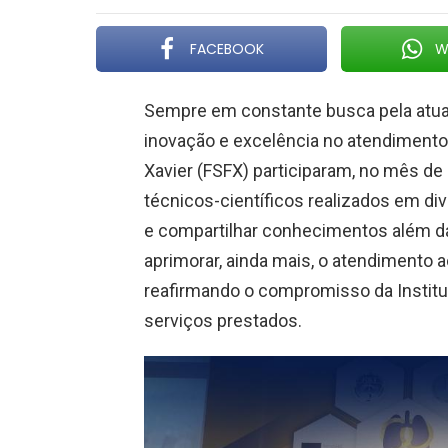
FACEBOOK
W
Sempre em constante busca pela atual
inovação e excelência no atendimento
Xavier (FSFX) participaram, no mês d
técnicos-científicos realizados em dive
e compartilhar conhecimentos além da 
aprimorar, ainda mais, o atendimento 
reafirmando o compromisso da Institu
serviços prestados.