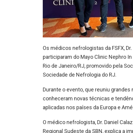
Os médicos nefrologistas da FSFX, Dr. 
participaram do Mayo Clinic Nephro In 
Rio de Janeiro/RJ, promovido pela Soci
Sociedade de Nefrologia do RJ.
Durante o evento, que reuniu grandes 
conheceram novas técnicas e tendênci
aplicadas nos países da Europa e Amér
O médico nefrologista, Dr. Daniel Cal
Regional Sudeste da SBN, explica a i