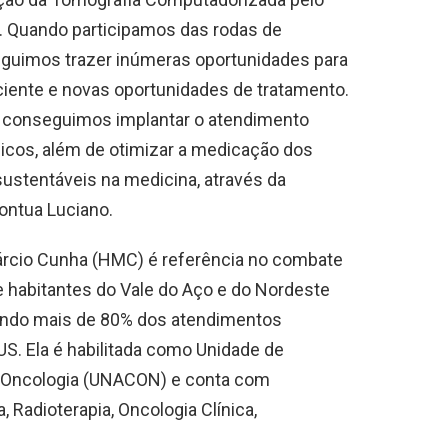
o. Quando participamos das rodas de
guimos trazer inúmeras oportunidades para
ciente e novas oportunidades de tratamento.
, conseguimos implantar o atendimento
gicos, além de otimizar a medicação dos
ustentáveis na medicina, através da
pontua Luciano.
árcio Cunha (HMC) é referência no combate
e habitantes do Vale do Aço e do Nordeste
sendo mais de 80% dos atendimentos
US. Ela é habilitada como Unidade de
m Oncologia (UNACON) e conta com
 Radioterapia, Oncologia Clínica,