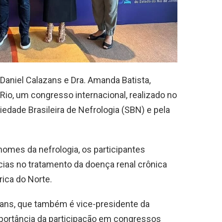
Daniel Calazans e Dra. Amanda Batista,
Rio, um congresso internacional, realizado no
edade Brasileira de Nefrologia (SBN) e pela
nomes da nefrologia, os participantes
as no tratamento da doença renal crônica
ica do Norte.
azans, que também é vice-presidente da
mportância da participação em congressos