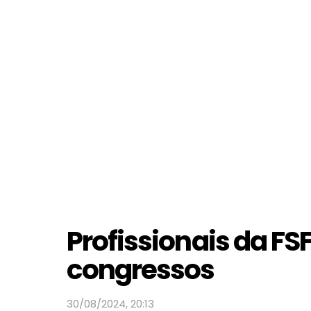
Profissionais da F
congressos
30/08/2024, 20:13