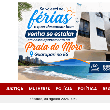
JUSTIÇA
MULHERES
POLÍCIA
POLÍTICA
RE
sábado, 08 agosto 2026 14:50
s