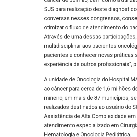
SUS para realização deste diagnóstic
conversas nesses congressos, conse
otimizar o fluxo de atendimento do pa
Através de uma dessas participações
multidisciplinar aos pacientes oncoló
pacientes e conhecer novas práticas s
experiência de outros profissionais”, 
A unidade de Oncologia do Hospital M
ao câncer para cerca de 1,6 milhões d
mineiro, em mais de 87 municípios, 
realizados destinados ao usuário do S
Assistência de Alta Complexidade e
atendimento especializado em Cirurgia,
Hematologia e Oncologia Pediátrica.