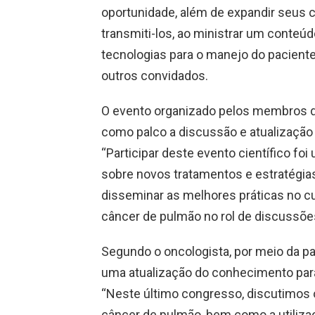
oportunidade, além de expandir seus 
transmiti-los, ao ministrar um conte
tecnologias para o manejo do pacient
outros convidados.
O evento organizado pelos membros d
como palco a discussão e atualização
“Participar deste evento científico f
sobre novos tratamentos e estratégia
disseminar as melhores práticas no cu
câncer de pulmão no rol de discussões 
Segundo o oncologista, por meio da pa
uma atualização do conhecimento para 
“Neste último congresso, discutimos 
câncer de pulmão, bem como a utiliz