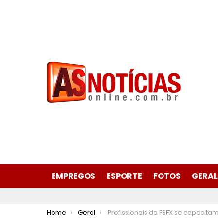
EMPREGOS
ESPORTE
FOTOS
GERAL
You are here:
Home
Geral
Profissionais da FSFX se capacitam em congresso