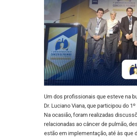
Um dos profissionais que esteve na b
Dr. Luciano Viana, que participou do 1
Na ocasião, foram realizadas discussõ
relacionadas ao câncer de pulmão, de
estão em implementação, até às que d