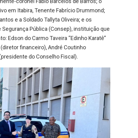
nente-coronel Fábio Barcelos de Barros; o
ivo em Itabira, Tenente Fabrício Drummond;
ntos e a Soldado Tallyta Oliveira; e os
Segurança Pública (Consep), instituição que
to: Edson do Carmo Taveira “Edinho Karatê”
diretor financeiro), André Coutinho
(presidente do Conselho Fiscal).