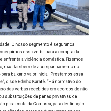
idade. O nosso segmento é segurança
conseguimos essa verba para a compra da
ue enfrenta a violência doméstica. Fizemos
urso, mas também de acompanhamento no
para baixar o valor inicial. Prestamos essa
e”, disse Edinho Karatê. “Há normativo do
 uso das verbas recebidas em acordos de não
u substituições de penas privativas de
vão para conta da Comarca, para destinação