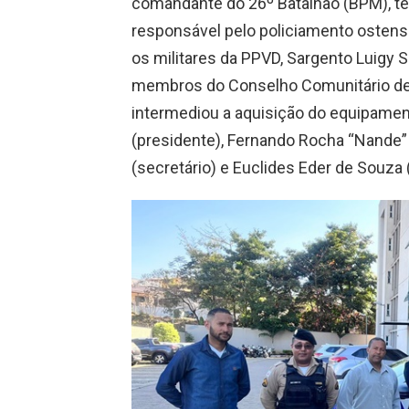
comandante do 26º Batalhão (BPM), te
responsável pelo policiamento ostens
os militares da PPVD, Sargento Luigy Sa
membros do Conselho Comunitário de 
intermediou a aquisição do equipamen
(presidente), Fernando Rocha “Nande” (
(secretário) e Euclides Eder de Souza 