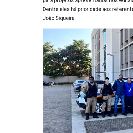
para projetos apresentados nos editai
Dentre eles há prioridade aos referente
João Siqueira.