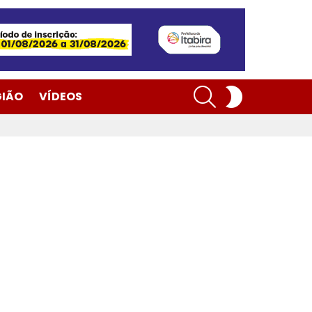
SEARCH
SWITCH
GIÃO
VÍDEOS
SKIN