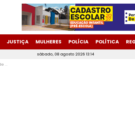
JUSTIÇA
MULHERES
POLÍCIA
POLÍTICA
RE
sábado, 08 agosto 2026 13:14
Consep