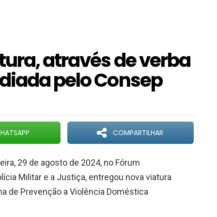
tura, através de verba
ediada pelo Consep
HATSAPP
COMPARTILHAR
eira, 29 de agosto de 2024, no Fórum
ia Militar e a Justiça, entregou nova viatura
lha de Prevenção a Violência Doméstica