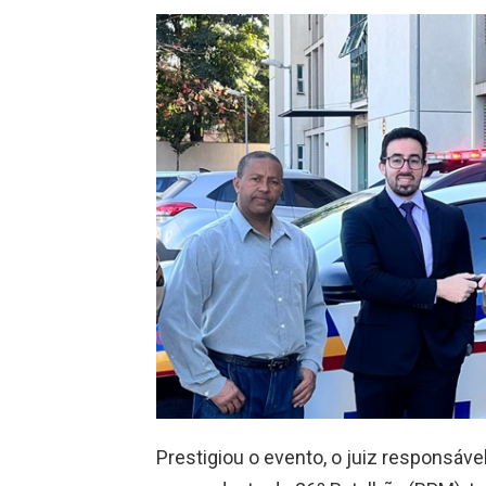
Prestigiou o evento, o juiz responsável