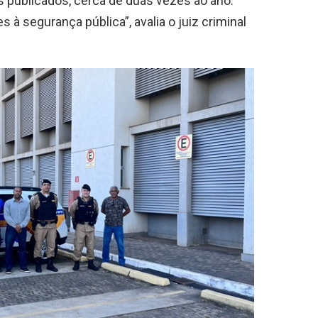
s publicados, cerca de duas vezes ao ano.
s à segurança pública”, avalia o juiz criminal