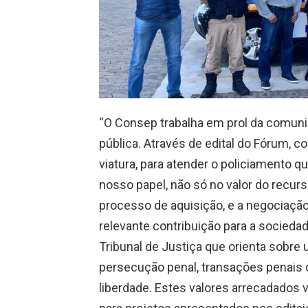
“O Consep trabalha em prol da comun
pública. Através de edital do Fórum, 
viatura, para atender o policiamento q
nosso papel, não só no valor do rec
processo de aquisição, e a negociação 
relevante contribuição para a sociedad
Tribunal de Justiça que orienta sobre
persecução penal, transações penais o
liberdade. Estes valores arrecadados 