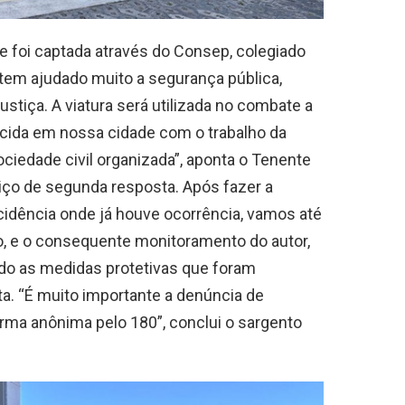
e foi captada através do Consep, colegiado
tem ajudado muito a segurança pública,
ustiça. A viatura será utilizada no combate a
ncida em nossa cidade com o trabalho da
 sociedade civil organizada”, aponta o Tenente
ço de segunda resposta. Após fazer a
cidência onde já houve ocorrência, vamos até
, e o consequente monitoramento do autor,
do as medidas protetivas que foram
yta. “É muito importante a denúncia de
orma anônima pelo 180”, conclui o sargento