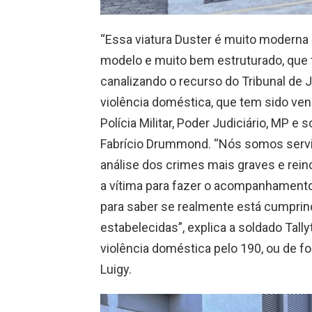
“Essa viatura Duster é muito moderna 
modelo e muito bem estruturado, que 
canalizando o recurso do Tribunal de J
violência doméstica, que tem sido ve
Polícia Militar, Poder Judiciário, MP e
Fabrício Drummond. “Nós somos servi
análise dos crimes mais graves e rein
a vítima para fazer o acompanhamento
para saber se realmente está cumprin
estabelecidas”, explica a soldado Tall
violência doméstica pelo 190, ou de f
Luigy.