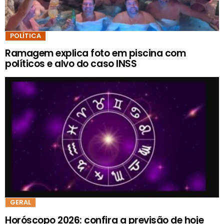
POLÍTICA
Ramagem explica foto em piscina com
políticos e alvo do caso INSS
GERAL
Horóscopo 2026: confira a previsão de hoje