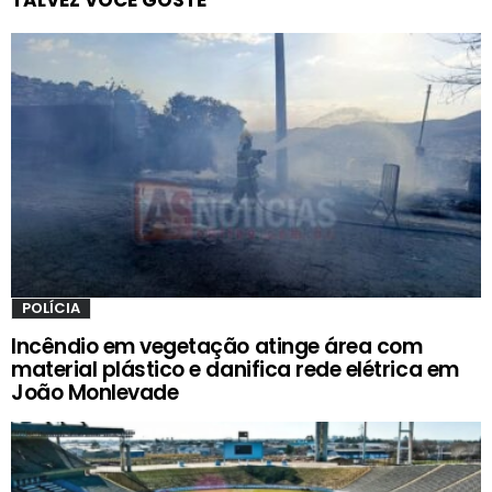
POLÍCIA
Incêndio em vegetação atinge área com
material plástico e danifica rede elétrica em
João Monlevade