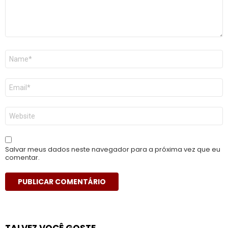
Nome
*
E-
mail
*
Site
Salvar meus dados neste navegador para a próxima vez que eu
comentar.
TALVEZ VOCÊ GOSTE