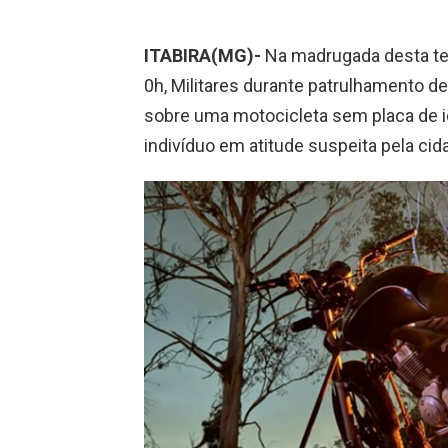
ITABIRA(MG)-
Na madrugada desta terç
0h, Militares durante patrulhamento 
sobre uma motocicleta sem placa de i
indivíduo em atitude suspeita pela cid