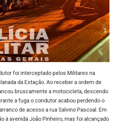
tor foi interceptado pelos Militares na
planada da Estação. Ao receber a ordem de
rancou bruscamente a motocicleta, descendo
Durante a fuga o condutor acabou perdendo o
barranco de acesso a rua Salvino Pascoal. Em
ão à avenida João Pinheiro, mas foi alcançado