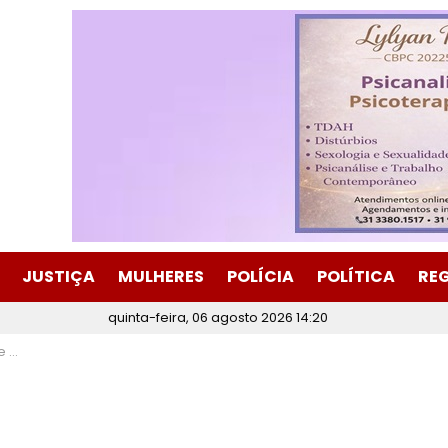
JUSTIÇA
MULHERES
POLÍCIA
POLÍTICA
RE
quinta-feira, 06 agosto 2026 14:20
ira