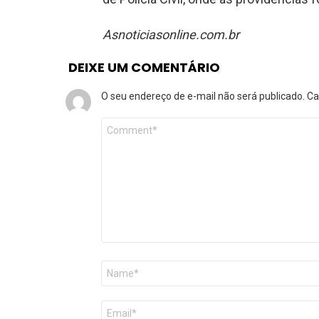
Asnoticiasonline.com.br
DEIXE UM COMENTÁRIO
O seu endereço de e-mail não será publicado.
Ca
Comentário
*
Nome
*
E-
mail