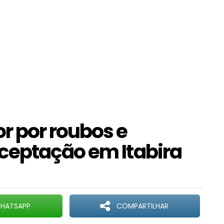
r por roubos e
ceptação em Itabira
HATSAPP
COMPARTILHAR