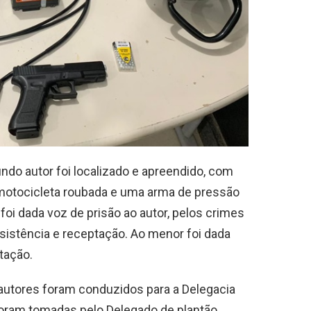
ndo autor foi localizado e apreendido, com
motocicleta roubada e uma arma de pressão
 foi dada voz de prisão ao autor, pelos crimes
esistência e receptação. Ao menor foi dada
tação.
 autores foram conduzidos para a Delegacia
 foram tomadas pelo Delegado de plantão.