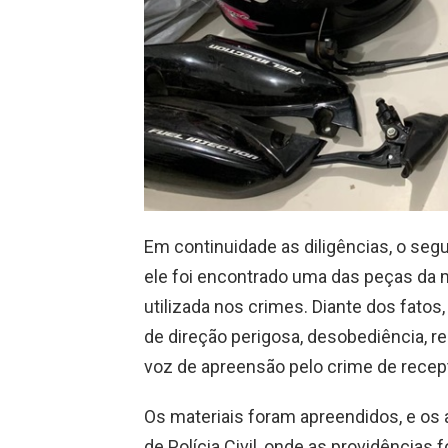
Em continuidade as diligências, o segu
ele foi encontrado uma das peças da 
utilizada nos crimes. Diante dos fatos,
de direção perigosa, desobediência, r
voz de apreensão pelo crime de recep
Os materiais foram apreendidos, e os
de Polícia Civil, onde as providências