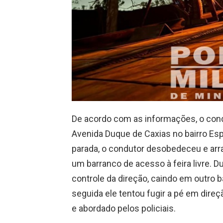
De acordo com as informações, o condu
Avenida Duque de Caxias no bairro Es
parada, o condutor desobedeceu e ar
um barranco de acesso à feira livre. 
controle da direção, caindo em outro 
seguida ele tentou fugir a pé em direç
e abordado pelos policiais.