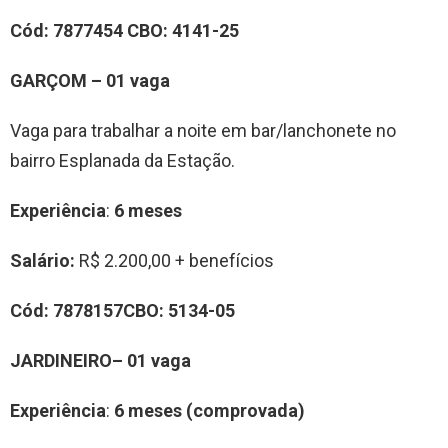
Cód:
7877454
CBO:
4141-25
GARÇOM – 01 vaga
Vaga para trabalhar a noite em bar/lanchonete no
bairro Esplanada da Estação.
Experiência
:
6 meses
Salário:
R$ 2.200,00 + benefícios
Cód:
7878157
CBO:
5134-05
JARDINEIRO– 01 vaga
Experiência
:
6 meses (comprovada)