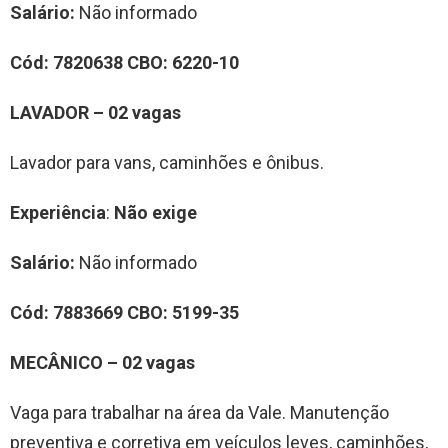
Salário:
Não informado
Cód:
7820638
CBO:
6220-10
LAVADOR – 02 vagas
Lavador para vans, caminhões e ônibus.
Experiência
:
Não exige
Salário:
Não informado
Cód:
7883669
CBO:
5199-35
MECÂNICO – 02 vagas
Vaga para trabalhar na área da Vale. Manutenção
preventiva e corretiva em veículos leves, caminhões,