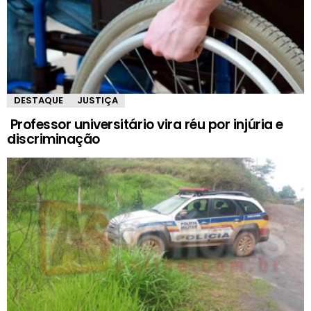
DESTAQUE
JUSTIÇA
Professor universitário vira réu por injúria e
discriminação