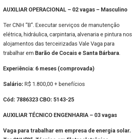
AUXILIAR OPERACIONAL – 02 vagas –
Masculino
Ter CNH “B”. Executar serviços de manutenção
elétrica, hidráulica, carpintaria, alvenaria e pintura nos
alojamentos das terceirizadas Vale Vaga para
trabalhar em
Barão de Cocais e Santa Bárbara
.
Experiência
:
6 meses (comprovada)
Salário:
R$ 1.800,00 + benefícios
Cód:
7886323
CBO:
5143-25
AUXILIAR TÉCNICO ENGENHARIA – 03 vagas
Vaga para trabalhar em empresa de energia solar.