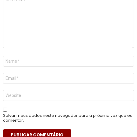
*
Nome
*
E-
mail
*
Site
Salvar meus dados neste navegador para a próxima vez que eu
comentar.