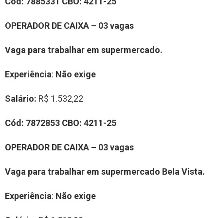
Cód:
7885331
CBO:
4211-25
OPERADOR DE CAIXA – 03 vagas
Vaga para trabalhar em supermercado.
Experiência
:
Não exige
Salário:
R$ 1.532,22
Cód:
7872853
CBO:
4211-25
OPERADOR DE CAIXA – 03 vagas
Vaga para trabalhar em supermercado Bela Vista.
Experiência
:
Não exige