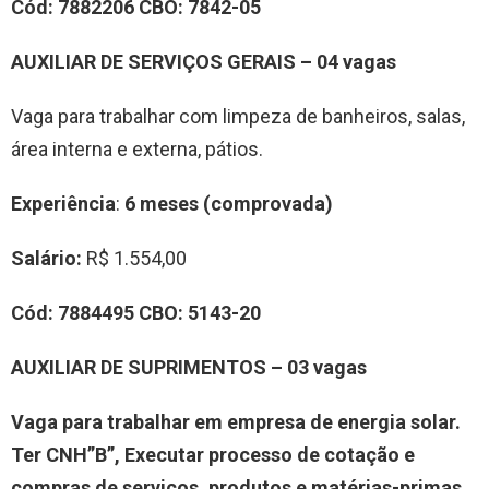
Cód:
7882206
CBO:
7842-05
AUXILIAR DE SERVIÇOS GERAIS – 04 vagas
Vaga para trabalhar com limpeza de banheiros, salas,
área interna e externa, pátios.
Experiência
:
6 meses (comprovada)
Salário:
R$ 1.554,00
Cód:
7884495
CBO:
5143-20
AUXILIAR DE SUPRIMENTOS – 03 vagas
Vaga para trabalhar em empresa de energia solar.
Ter CNH”B”, Executar processo de cotação e
compras de serviços, produtos e matérias-primas,