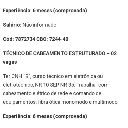
Experiência
:
6 meses (comprovada)
Salário:
Não informado
Cód:
7872734
CBO:
7244-40
TÉCNICO DE CABEAMENTO ESTRUTURADO – 02
vagas
Ter CNH “B”, curso técnico em eletrônica ou
eletrotécnico, NR 10 SEP NR 35. Trabalhar com
cabeamento elétrico de rede e comando de
equipamentos: fibra ótica monomodo e multimodo.
Experiência
:
6 meses (comprovada)