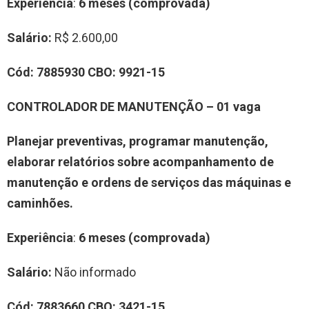
Experiência
:
6 meses (comprovada)
Salário:
R$ 2.600,00
Cód:
7885930
CBO:
9921-15
CONTROLADOR DE MANUTENÇÃO – 01 vaga
Planejar preventivas, programar manutenção,
elaborar relatórios sobre acompanhamento de
manutenção e ordens de serviços das máquinas e
caminhões.
Experiência
:
6 meses (comprovada)
Salário:
Não informado
Cód:
7883660
CBO:
3421-15