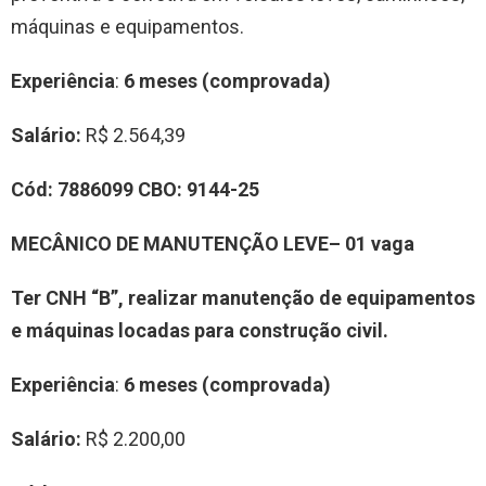
máquinas e equipamentos.
Experiência
:
6 meses (comprovada)
Salário:
R$ 2.564,39
Cód:
7886099
CBO: 9
144-25
MECÂNICO DE MANUTENÇÃO LEVE– 01 vaga
Ter CNH “B”, realizar manutenção de equipamentos
e máquinas locadas para construção civil.
Experiência
:
6 meses (comprovada)
Salário:
R$ 2.200,00