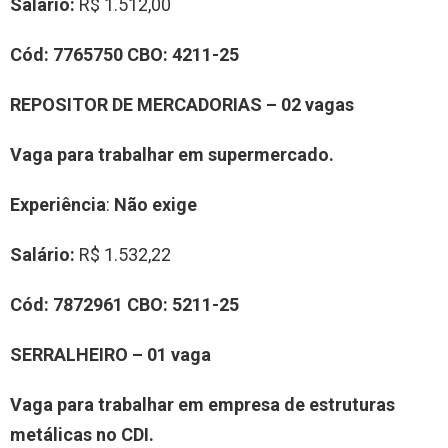
Salário:
R$ 1.512,00
Cód:
7765750
CBO:
4211-25
REPOSITOR DE MERCADORIAS – 02 vagas
Vaga para trabalhar em supermercado.
Experiência
:
Não exige
Salário:
R$ 1.532,22
Cód:
7872961
CBO:
5211-25
SERRALHEIRO – 01 vaga
Vaga para trabalhar em empresa de estruturas
metálicas no CDI.