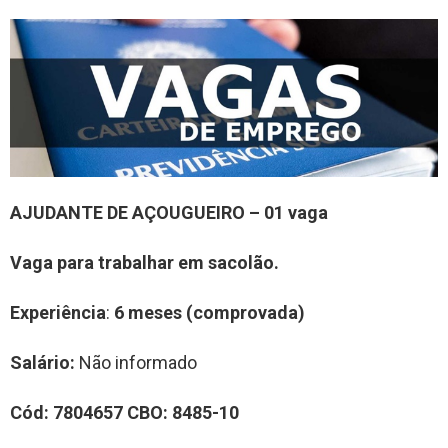
AJUDANTE DE AÇOUGUEIRO – 01 vaga
Vaga para trabalhar em sacolão.
Experiência
:
6 meses (comprovada)
Salário:
Não informado
Cód:
7804657
CBO:
8485-10