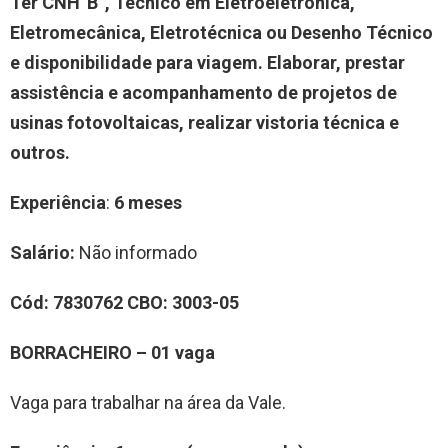
Ter CNH”B”, Técnico em Eletroeletrônica,
Eletromecânica, Eletrotécnica ou Desenho Técnico
e disponibilidade para viagem. Elaborar, prestar
assistência e acompanhamento de projetos de
usinas fotovoltaicas, realizar vistoria técnica e
outros.
Experiência
:
6 meses
Salário:
Não informado
Cód:
7830762
CBO:
3003-05
BORRACHEIRO – 01 vaga
Vaga para trabalhar na área da Vale.