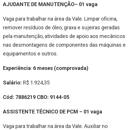
AJUDANTE DE MANUTENÇÃO– 01 vaga
Vaga para trabalhar na área da Vale. Limpar oficina,
remover resíduos de óleo, graxa e sujeiras geradas
pela manutenção, atividades de apoio aos mecânicos
nas desmontagens de componentes das máquinas e
equipamentos e outros.
Experiência
:
6 meses (comprovada)
Salário:
R$ 1.924,35
Cód:
7886219
CBO:
9144-05
ASSISTENTE TÉCNICO DE PCM – 01 vaga
Vaga para trabalhar na área da Vale. Auxiliar no