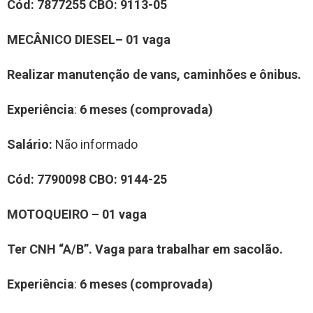
Cód:
7877255
CBO:
9113-05
MECÂNICO DIESEL– 01 vaga
Realizar manutenção de vans, caminhões e ônibus.
Experiência
:
6 meses (comprovada)
Salário:
Não informado
Cód:
7790098
CBO:
9144-25
MOTOQUEIRO – 01 vaga
Ter CNH “A/B”. Vaga para trabalhar em sacolão.
Experiência
:
6 meses (comprovada)