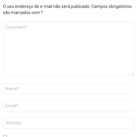
O seu endereço de e-mail não será publicado.
Campos obrigatórios
são marcados com
*
Comentário
*
Nome
*
E-
mail
*
Site