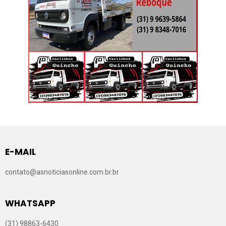
E-MAIL
contato@asnoticiasonline.com.br.br
WHATSAPP
(31) 98863-6430