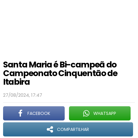
Santa Maria é Bi-campeã do
Campeonato Cinquentão de
Itabira
27/08/2024, 17:47
FACEBOOK
WHATSAPP
COMPARTILHAR