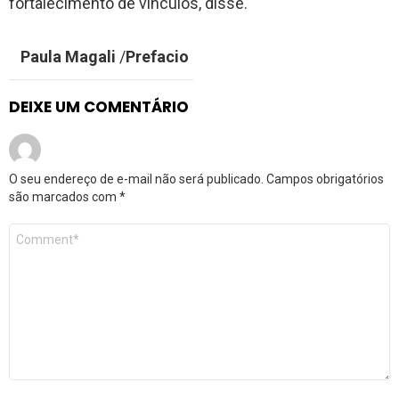
fortalecimento de vínculos, disse.
Paula Magali
/
Prefacio
DEIXE UM COMENTÁRIO
O seu endereço de e-mail não será publicado.
Campos obrigatórios
são marcados com
*
Comentário
*