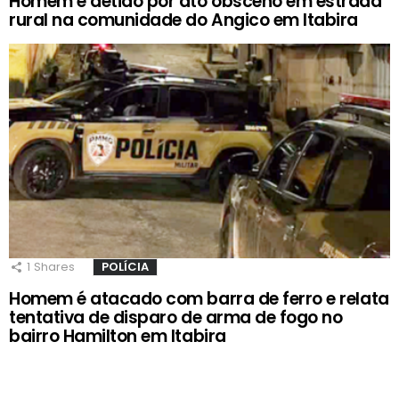
Homem é detido por ato obsceno em estrada
rural na comunidade do Angico em Itabira
1
Shares
POLÍCIA
Homem é atacado com barra de ferro e relata
tentativa de disparo de arma de fogo no
bairro Hamilton em Itabira