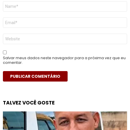
Nome
*
E-
mail
*
Site
Salvar meus dados neste navegador para a próxima vez que eu
comentar.
TALVEZ VOCÊ GOSTE