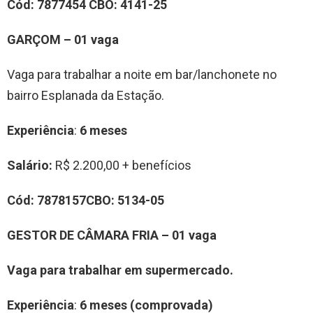
Cód:
7877454
CBO:
4141-25
GARÇOM – 01 vaga
Vaga para trabalhar a noite em bar/lanchonete no
bairro Esplanada da Estação.
Experiência
:
6 meses
Salário:
R$ 2.200,00 + benefícios
Cód:
7878157
CBO:
5134-05
GESTOR DE CÂMARA FRIA – 01 vaga
Vaga para trabalhar em supermercado.
Experiência
:
6 meses (comprovada)