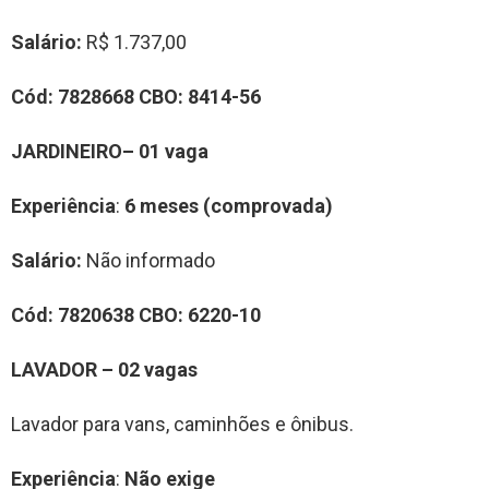
Salário:
R$ 1.737,00
Cód:
7828668
CBO:
8414-56
JARDINEIRO– 01 vaga
Experiência
:
6 meses (comprovada)
Salário:
Não informado
Cód:
7820638
CBO:
6220-10
LAVADOR – 02 vagas
Lavador para vans, caminhões e ônibus.
Experiência
:
Não exige