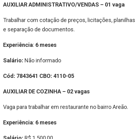
AUXILIAR ADMINISTRATIVO/VENDAS – 01 vaga
Trabalhar com cotação de preços, licitações, planilhas
e separação de documentos.
Experiência
:
6 meses
Salário:
Não informado
Cód:
7843641
CBO:
4110-05
AUXILIAR DE COZINHA – 02 vagas
Vaga para trabalhar em restaurante no bairro Areão.
Experiência
:
6 meses
Salário:
R$ 1.500,00