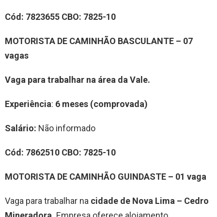
Cód:
7823655
CBO:
7825-10
MOTORISTA DE CAMINHÃO BASCULANTE – 07
vagas
Vaga para trabalhar na área da Vale.
Experiência
:
6 meses (comprovada)
Salário:
Não informado
Cód:
7862510
CBO:
7825-10
MOTORISTA DE CAMINHÃO GUINDASTE – 01 vaga
Vaga para trabalhar na
cidade de Nova Lima – Cedro
Mineradora.
Empresa oferece alojamento.