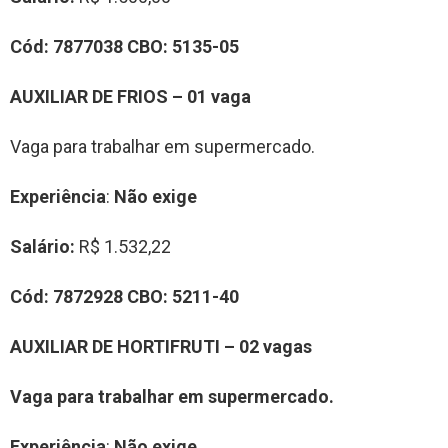
Cód:
7877038
CBO:
5135-05
AUXILIAR DE FRIOS – 01 vaga
Vaga para trabalhar em supermercado.
Experiência
:
Não exige
Salário:
R$ 1.532,22
Cód:
7872928
CBO:
5211-40
AUXILIAR DE HORTIFRUTI – 02 vagas
Vaga para trabalhar em supermercado.
Experiência
:
Não exige