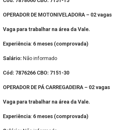
Cód:
7878060
CBO:
7151-15
OPERADOR DE MOTONIVELADORA – 02 vagas
Vaga para trabalhar na área da Vale.
Experiência
:
6 meses (comprovada)
Salário:
Não informado
Cód:
7876266
CBO:
7151-30
OPERADOR DE PÁ CARREGADEIRA – 02 vagas
Vaga para trabalhar na área da Vale.
Experiência
:
6 meses (comprovada)