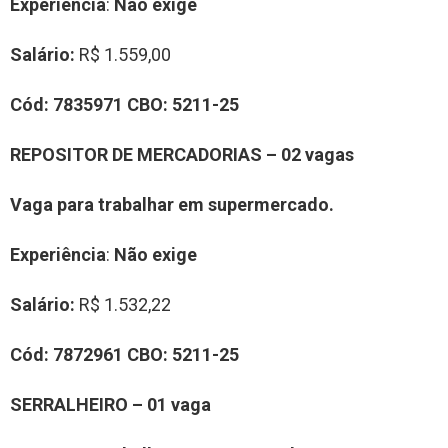
Experiência
:
Não exige
Salário:
R$ 1.559,00
Cód:
7835971
CBO:
5211-25
REPOSITOR DE MERCADORIAS – 02 vagas
Vaga para trabalhar em supermercado.
Experiência
:
Não exige
Salário:
R$ 1.532,22
Cód:
7872961
CBO:
5211-25
SERRALHEIRO – 01 vaga