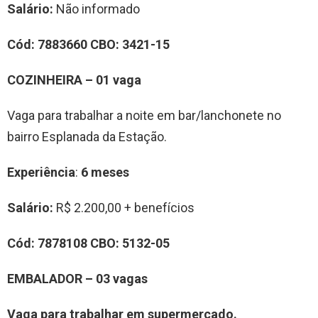
Salário:
Não informado
Cód:
7883660
CBO:
3421-15
COZINHEIRA – 01 vaga
Vaga para trabalhar a noite em bar/lanchonete no
bairro Esplanada da Estação.
Experiência
:
6 meses
Salário:
R$ 2.200,00 + benefícios
Cód:
7878108
CBO:
5132-05
EMBALADOR – 03 vagas
Vaga para trabalhar em supermercado.