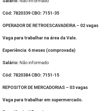
Salário:
Não informado
Cód:
7820339
CBO:
7151-35
OPERADOR DE RETROESCAVADEIRA – 02 vagas
Vaga para trabalhar na área da Vale.
Experiência
:
6 meses (comprovada)
Salário:
Não informado
Cód:
7820384
CBO:
7151-15
REPOSITOR DE MERCADORIAS – 03 vagas
Vaga para trabalhar em supermercado.