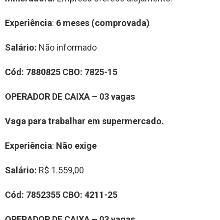
Experiência
:
6 meses (comprovada)
Salário:
Não informado
Cód:
7880825
CBO:
7825-15
OPERADOR DE CAIXA – 03 vagas
Vaga para trabalhar em supermercado.
Experiência
:
Não exige
Salário:
R$ 1.559,00
Cód:
7852355
CBO:
4211-25
OPERADOR DE CAIXA – 03 vagas