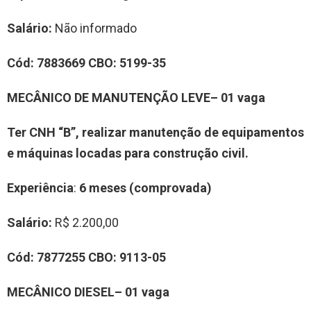
Salário:
Não informado
Cód:
7883669
CBO:
5199-35
MECÂNICO DE MANUTENÇÃO LEVE– 01 vaga
Ter CNH “B”, realizar manutenção de equipamentos
e máquinas locadas para construção civil.
Experiência
:
6 meses (comprovada)
Salário:
R$ 2.200,00
Cód:
7877255
CBO:
9113-05
MECÂNICO DIESEL– 01 vaga