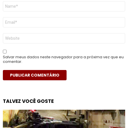
Nome
*
E-
mail
*
Site
Salvar meus dados neste navegador para a próxima vez que eu
comentar.
TALVEZ VOCÊ GOSTE