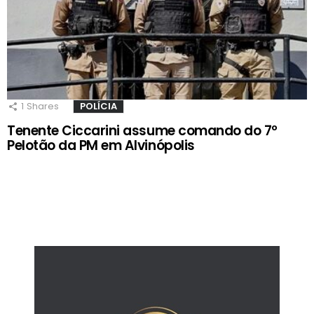
1
Shares
POLÍCIA
Tenente Ciccarini assume comando do 7º
Pelotão da PM em Alvinópolis