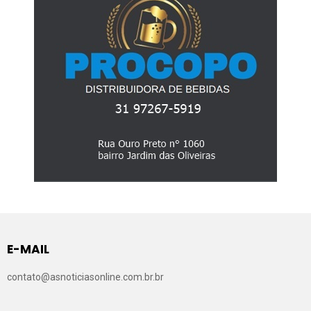
E-MAIL
contato@asnoticiasonline.com.br.br