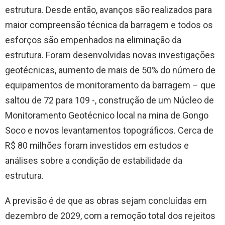
estrutura. Desde então, avanços são realizados para
maior compreensão técnica da barragem e todos os
esforços são empenhados na eliminação da
estrutura. Foram desenvolvidas novas investigações
geotécnicas, aumento de mais de 50% do número de
equipamentos de monitoramento da barragem – que
saltou de 72 para 109 -, construção de um Núcleo de
Monitoramento Geotécnico local na mina de Gongo
Soco e novos levantamentos topográficos. Cerca de
R$ 80 milhões foram investidos em estudos e
análises sobre a condição de estabilidade da
estrutura.
A previsão é de que as obras sejam concluídas em
dezembro de 2029, com a remoção total dos rejeitos