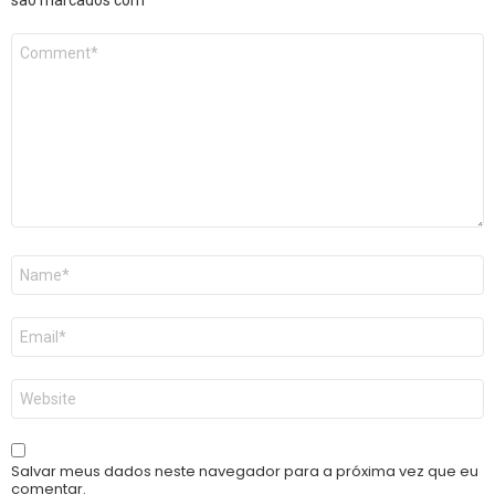
Comentário
*
Nome
*
E-
mail
*
Site
Salvar meus dados neste navegador para a próxima vez que eu
comentar.