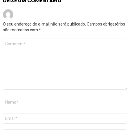
DEIXE UM COMENTÁRIO
O seu endereço de e-mail não será publicado.
Campos obrigatórios
são marcados com
*
Comentário
*
Nome
*
E-
mail
*