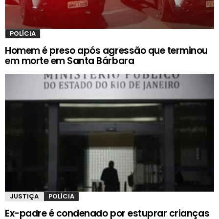
POLÍCIA
Homem é preso após agressão que terminou
em morte em Santa Bárbara
JUSTIÇA
POLÍCIA
Ex-padre é condenado por estuprar crianças