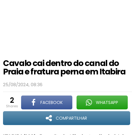
Cavalo cai dentro do canal do
Praia e fratura perna em Itabira
25/08/2024, 08:36
2
FACEBOOK
WHATSAPP
shares
COMPARTILHAR