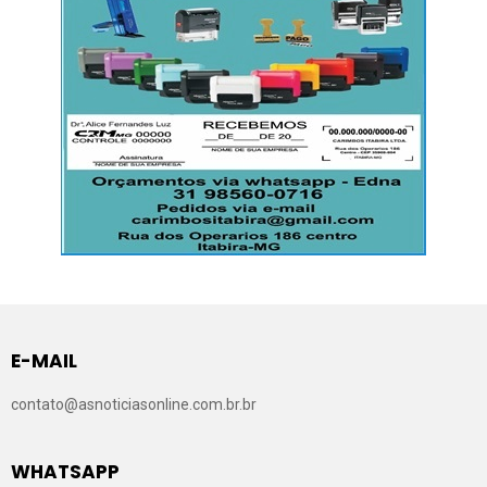
E-MAIL
contato@asnoticiasonline.com.br.br
WHATSAPP