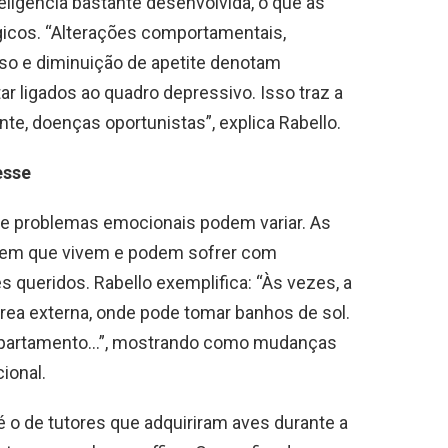
ligência bastante desenvolvida, o que as
ógicos. “Alterações comportamentais,
eso e diminuição de apetite denotam
r ligados ao quadro depressivo. Isso traz a
e, doenças oportunistas”, explica Rabello.
esse
de problemas emocionais podem variar. As
e em que vivem e podem sofrer com
 queridos. Rabello exemplifica: “Às vezes, a
rea externa, onde pode tomar banhos de sol.
 apartamento…”, mostrando como mudanças
ional.
é o de tutores que adquiriram aves durante a