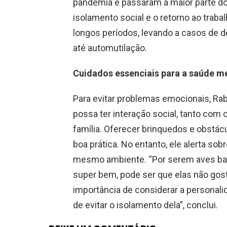
pandemia e passaram a maior parte d
isolamento social e o retorno ao traba
longos períodos, levando a casos de 
até automutilação.
Cuidados essenciais para a saúde me
Para evitar problemas emocionais, R
possa ter interação social, tanto co
família. Oferecer brinquedos e obstác
boa prática. No entanto, ele alerta sob
mesmo ambiente. “Por serem aves bas
super bem, pode ser que elas não gost
importância de considerar a personalid
de evitar o isolamento dela”, conclui.