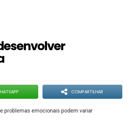
desenvolver
a
HATSAPP
COMPARTILHAR
de problemas emocionais podem variar