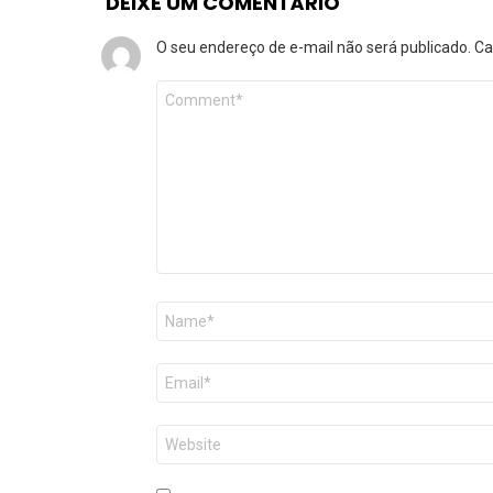
DEIXE UM COMENTÁRIO
O seu endereço de e-mail não será publicado.
Ca
Comentário
*
Nome
*
E-
mail
*
Site