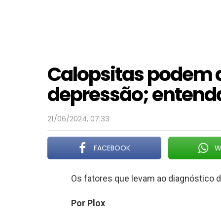
Calopsitas podem 
depressão; entend
21/06/2024, 07:33
FACEBOOK
W
Os fatores que levam ao diagnóstico 
Por Plox