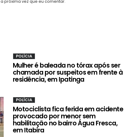
a próxima vez que eu comentar.
POLÍCIA
Mulher é baleada no tórax após ser
chamada por suspeitos em frente à
residência, em Ipatinga
POLÍCIA
Motociclista fica ferida em acidente
provocado por menor sem
habilitação no bairro Água Fresca,
em Itabira