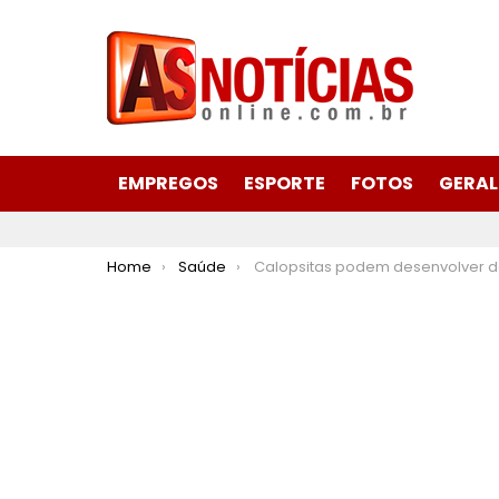
EMPREGOS
ESPORTE
FOTOS
GERAL
You are here:
Home
Saúde
Calopsitas podem desenvolver depressão; enten