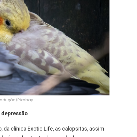
rodução/Pixabay
e depressão
da clínica Exotic Life, as calopsitas, assim