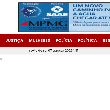
JUSTIÇA
MULHERES
POLÍCIA
POLÍTICA
RE
sexta-feira, 07 agosto 2026 1:31
da