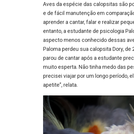
Aves da espécie das calopsitas são 
e de fácil manutenção em comparação
aprender a cantar, falar e realizar pe
entanto, a estudante de psicologia Pal
aspecto menos conhecido dessas ave
Paloma perdeu sua calopsita Dory, de 
parou de cantar após a estudante preci
muito esperta. Não tinha medo das pe
precisei viajar por um longo período, e
apetite”, relata.