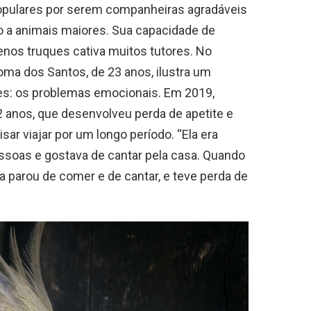
populares por serem companheiras agradáveis
 a animais maiores. Sua capacidade de
quenos truques cativa muitos tutores. No
oma dos Santos, de 23 anos, ilustra um
s: os problemas emocionais. Em 2019,
2 anos, que desenvolveu perda de apetite e
sar viajar por um longo período. “Ela era
ssoas e gostava de cantar pela casa. Quando
la parou de comer e de cantar, e teve perda de