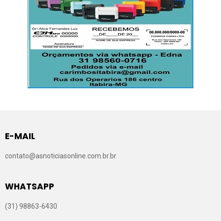
E-MAIL
contato@asnoticiasonline.com.br.br
WHATSAPP
(31) 98863-6430