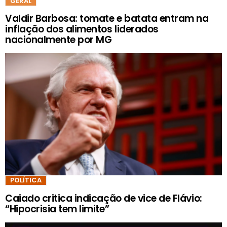
GERAL
Valdir Barbosa: tomate e batata entram na
inflação dos alimentos liderados
nacionalmente por MG
POLÍTICA
Caiado critica indicação de vice de Flávio:
“Hipocrisia tem limite”