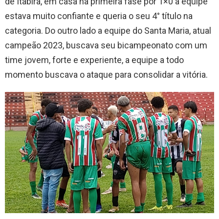
de Itabira, em casa na primeira fase por 1×0 a equipe
estava muito confiante e queria o seu 4° título na
categoria. Do outro lado a equipe do Santa Maria, atual
campeão 2023, buscava seu bicampeonato com um
time jovem, forte e experiente, a equipe a todo
momento buscava o ataque para consolidar a vitória.