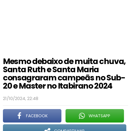
Mesmo debaixo de muita chuva,
Santa Ruth e Santa Maria
consagraram campeãs no Sub-
20 e Master no Itabirano 2024
21/10/2024, 22:48
FACEBOOK
WHATSAPP