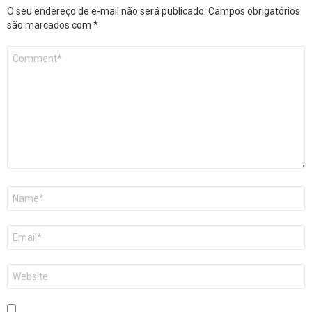
O seu endereço de e-mail não será publicado.
Campos obrigatórios
são marcados com
*
Comentário
*
Nome
*
E-
mail
*
Site