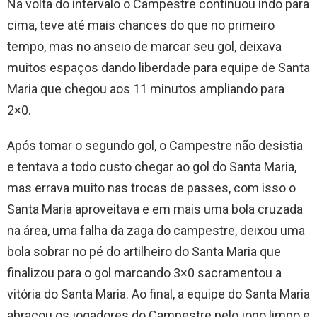
Na volta do intervalo o Campestre continuou indo para
cima, teve até mais chances do que no primeiro
tempo, mas no anseio de marcar seu gol, deixava
muitos espaços dando liberdade para equipe de Santa
Maria que chegou aos 11 minutos ampliando para
2×0.
Após tomar o segundo gol, o Campestre não desistia
e tentava a todo custo chegar ao gol do Santa Maria,
mas errava muito nas trocas de passes, com isso o
Santa Maria aproveitava e em mais uma bola cruzada
na área, uma falha da zaga do campestre, deixou uma
bola sobrar no pé do artilheiro do Santa Maria que
finalizou para o gol marcando 3×0 sacramentou a
vitória do Santa Maria. Ao final, a equipe do Santa Maria
abraçou os jogadores do Campestre pelo jogo limpo e