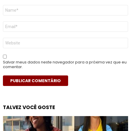
Nome
*
E-
mail
*
Site
Salvar meus dados neste navegador para a próxima vez que eu
comentar.
TALVEZ VOCÊ GOSTE