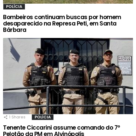
POLÍCIA
Bombeiros continuam buscas por homem
desaparecido na Represa Peti, em Santa
Bárbara
1
Shares
POLÍCIA
Tenente Ciccarini assume comando do 7º
Pelotão da PM em Alvinópolis