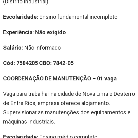
(Distrito Industrial).
Escolaridade:
Ensino fundamental incompleto
Experiência
:
Não exigido
Salário:
Não informado
Cód:
7584205
CBO:
7842-05
COORDENAÇÃO
DE MANUTENÇÃO
–
01
vag
a
Vaga para trabalhar na cidade de Nova Lima e Desterro
de Entre Rios, empresa oferece alojamento.
Supervisionar as manutenções dos equipamentos e
máquinas industriais.
Escolaridade:
Ensino médio completo