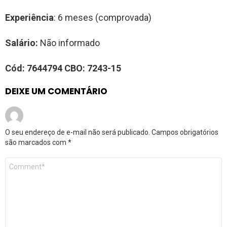
Experiência
: 6 meses (comprovada)
Salário:
Não informado
Cód:
7644794
CBO:
7
243-15
DEIXE UM COMENTÁRIO
O seu endereço de e-mail não será publicado.
Campos obrigatórios
são marcados com
*
Comentário
*