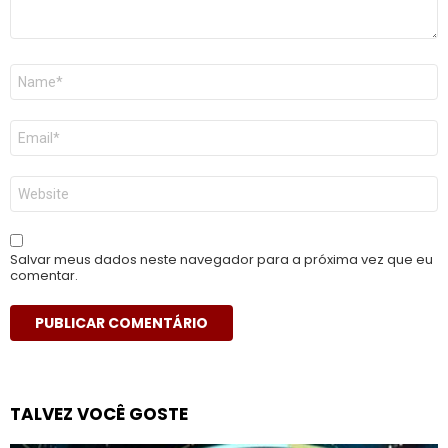
Nome
*
E-
mail
*
Site
Salvar meus dados neste navegador para a próxima vez que eu
comentar.
TALVEZ VOCÊ GOSTE