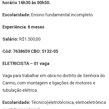
horário 16h30 às 00h50.
Escolaridade:
Ensino fundamental incompleto
Experiência
:
6 meses
Salário:
R$1.500,00
Cód:
7638659
CBO:
5132-05
ELETRICISTA
–
0
1
vag
a
Vaga para trabalhar em obra no distrito de Senhora do
Carmo, com montagem e ligações de motores e
tubulação elétrica.
Escolaridade:
Técnico(eletrotécnica, eletroeletrônica