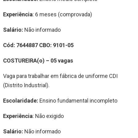
Experiência
: 6 meses (comprovada)
Salário:
Não informado
Cód:
7644
887
CBO:
9101-05
COSTUREIRA(o)
–
0
5
vag
a
s
Vaga para trabalhar em fábrica de uniforme CDI
(Distrito Industrial).
Escolaridade:
Ensino fundamental incompleto
Experiência
: Não exigido
Salário:
Não informado