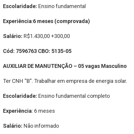
Escolaridade:
Ensino fundamental
Experiência
:
6 meses (comprovada)
Salário:
R$1.430,00 +300,00
Cód:
7596763
CBO:
5
135-05
AUXILIAR DE MANUTENÇÃO
–
0
5
vag
a
s
Masculino
Ter CNH “B”. Trabalhar em empresa de energia solar.
Escolaridade:
Ensino fundamental completo
Experiência
: 6 meses
Salário:
Não informado