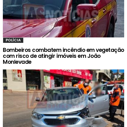
POLÍCIA
Bombeiros combatem incêndio em vegetação
com risco de atingir imóveis em João
Monlevade