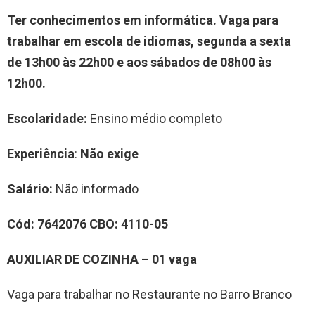
Ter conhecimentos em informática.
Vaga para
trabalhar em escola de idiomas, segunda a sexta
de 13h00 às 22h00 e aos sábados de 08h00 às
12h00.
Escolaridade:
Ensino médio completo
Experiência
:
Não exige
Salário:
Não informado
Cód:
76
42076
CBO:
4110-
05
AUXILIAR DE COZINHA
–
0
1
vag
a
Vaga para trabalhar no Restaurante no Barro Branco