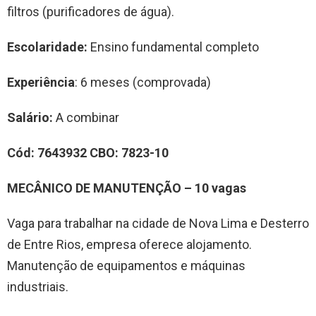
filtros (purificadores de água).
Escolaridade:
Ensino fundamental completo
Experiência
: 6 meses (comprovada)
Salário:
A combinar
Cód:
7643932
CBO:
7
823-10
MECÂNICO DE MANUTENÇÃO
–
1
0
vag
a
s
Vaga para trabalhar na cidade de Nova Lima e Desterro
de Entre Rios, empresa oferece alojamento.
Manutenção de equipamentos e máquinas
industriais.