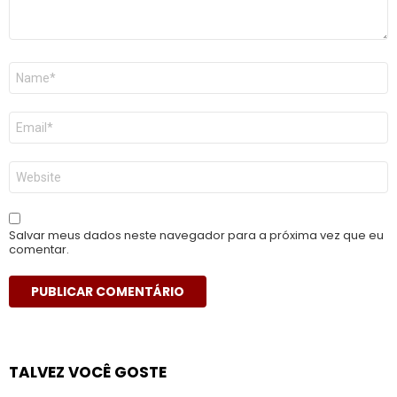
Nome
*
E-
mail
*
Site
Salvar meus dados neste navegador para a próxima vez que eu
comentar.
TALVEZ VOCÊ GOSTE