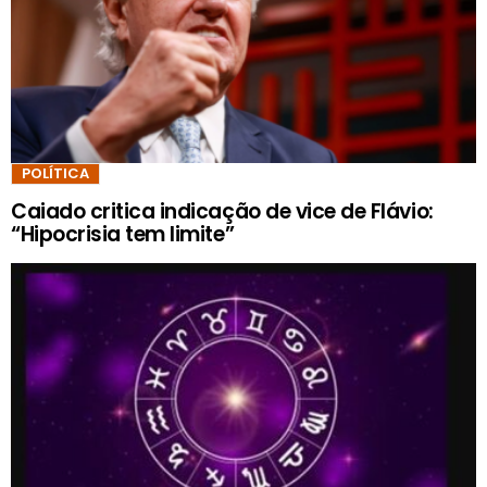
POLÍTICA
Caiado critica indicação de vice de Flávio:
“Hipocrisia tem limite”