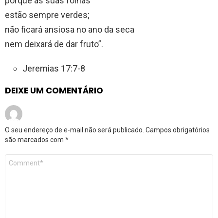
porque as suas folhas
estão sempre verdes;
não ficará ansiosa no ano da seca
nem deixará de dar fruto”.
Jeremias 17:7-8
DEIXE UM COMENTÁRIO
O seu endereço de e-mail não será publicado.
Campos obrigatórios
são marcados com
*
Comentário
*