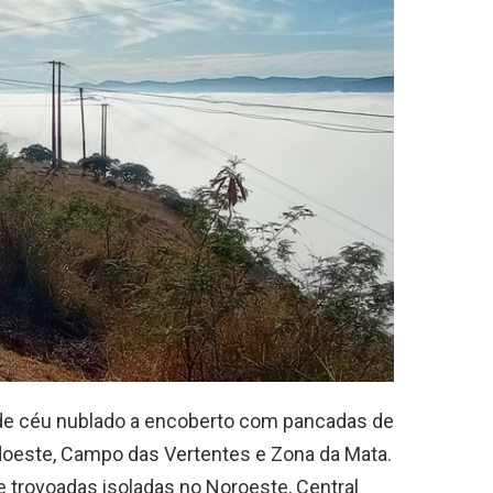
é de céu nublado a encoberto com pancadas de
doeste, Campo das Vertentes e Zona da Mata.
trovoadas isoladas no Noroeste, Central