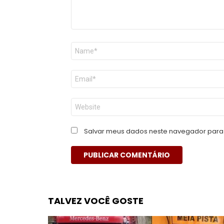
Nome
*
E-
mail
*
Site
Salvar meus dados neste navegador para 
TALVEZ VOCÊ GOSTE