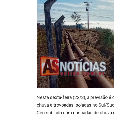
Nesta sexta-feira (22/3), a previsão 
chuva e trovoadas isoladas no Sul/Su
Céu nublado com pancadas de chuva e 