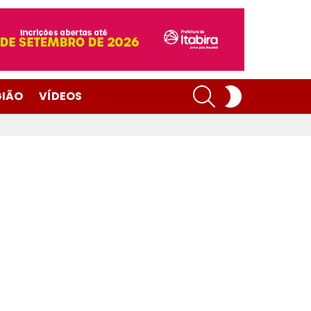
SEARCH
SWITCH
GIÃO
VÍDEOS
SKIN