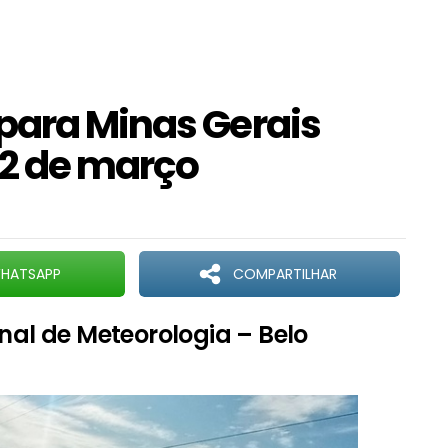
para Minas Gerais
22 de março
HATSAPP
COMPARTILHAR
onal de Meteorologia – Belo