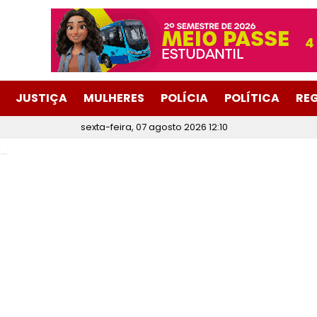
JUSTIÇA
MULHERES
POLÍCIA
POLÍTICA
RE
sexta-feira, 07 agosto 2026 12:10
o