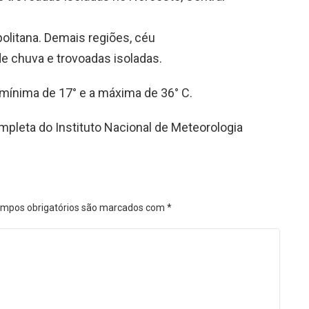
politana. Demais regiões, céu
 chuva e trovoadas isoladas.
mínima de 17° e a máxima de 36° C.
mpleta do Instituto Nacional de Meteorologia
mpos obrigatórios são marcados com
*