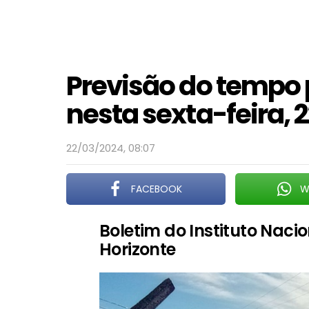
Previsão do tempo 
nesta sexta-feira, 
22/03/2024, 08:07
FACEBOOK
W
Boletim do Instituto Naci
Horizonte