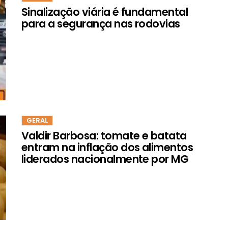
Sinalização viária é fundamental
para a segurança nas rodovias
GERAL
Valdir Barbosa: tomate e batata
entram na inflação dos alimentos
liderados nacionalmente por MG